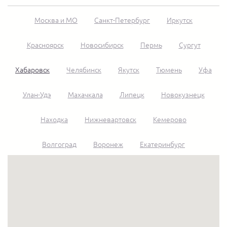
Москва и МО
Санкт-Петербург
Иркутск
Красноярск
Новосибирск
Пермь
Сургут
Хабаровск
Челябинск
Якутск
Тюмень
Уфа
Улан-Удэ
Махачкала
Липецк
Новокузнецк
Находка
Нижневартовск
Кемерово
Волгоград
Воронеж
Екатеринбург