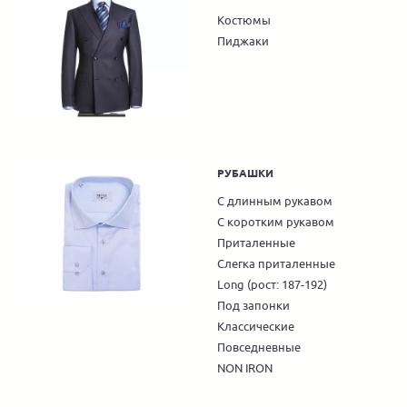
Костюмы
Пиджаки
РУБАШКИ
С длинным рукавом
С коротким рукавом
Приталенные
Слегка приталенные
Long (рост: 187-192)
Под запонки
Классические
Повседневные
NON IRON