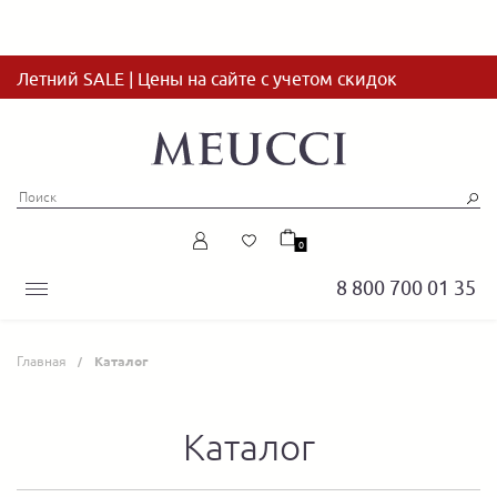
Летний SALE | Цены на сайте с учетом скидок
0
8 800 700 01 35
Главная
Каталог
Каталог