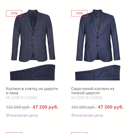
-55%
-55%
Костюм в клетку из шерсти
Серо-синий костюм из
и льна
тонкой шерсти
MI 2200191/22008
MI 2200191/22006
47 200 руб.
47 200 руб.
105 000 руб.
105 000 руб.
Финальная цена
Финальная цена