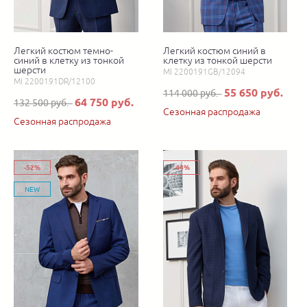
Легкий костюм темно-
Легкий костюм синий в
синий в клетку из тонкой
клетку из тонкой шерсти
шерсти
MI 2200191GB/12094
MI 2200191DR/12100
55 650 руб.
114 000 руб.
64 750 руб.
132 500 руб.
Сезонная распродажа
Сезонная распродажа
-52%
-44%
NEW