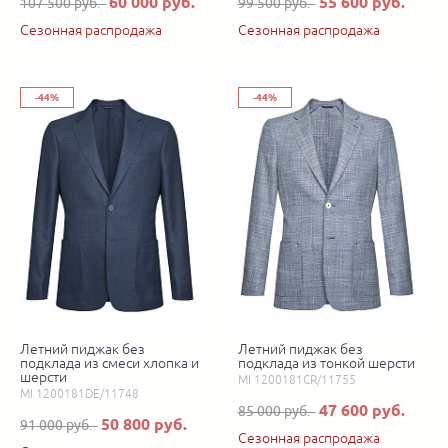
60 000 руб.
55 600 руб.
107 500 руб.
99 500 руб.
Сезонная распродажа
Сезонная распродажа
-44%
-44%
Летний пиджак без
Летний пиджак без
подклада из смеси хлопка и
подклада из тонкой шерсти
шерсти
MI 1200181CR/11755
MI 1200181DE/11748
47 600 руб.
85 000 руб.
50 800 руб.
91 000 руб.
Сезонная распродажа