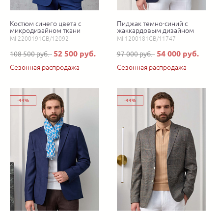
Костюм синего цвета с
Пиджак темно-синий с
микродизайном ткани
жаккардовым дизайном
MI 2200191GB/12092
MI 1200181GB/11747
52 500 руб.
54 000 руб.
108 500 руб.
97 000 руб.
Сезонная распродажа
Сезонная распродажа
-44%
-44%