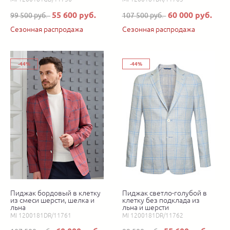
55 600 руб.
60 000 руб.
99 500 руб.
107 500 руб.
Сезонная распродажа
Сезонная распродажа
-44%
-44%
Пиджак бордовый в клетку
Пиджак светло-голубой в
из смеси шерсти, шелка и
клетку без подклада из
льна
льна и шерсти
MI 1200181DR/11761
MI 1200181DR/11762