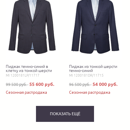
Пиджак темно-синий в
Пиджак из тонкой шерсти
клетку из тонкой шерсти
темно-синий
MI 1200181LP/11717
MI 1200181DR/11715
55 600 руб.
54 000 руб.
99 500 руб.
96 500 руб.
Сезонная распродажа
Сезонная распродажа
ПОКАЗАТЬ ЕЩЁ