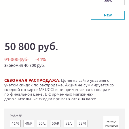
-44%
NEW
50 800 руб.
91 000 руб.
-44%
экономия 40 200 руб.
СЕЗОННАЯ РАСПРОДАЖА.
Цены на сайте указаны с
учетом скидок по распродаже. Акция не суммируется со
скидкой по карте MEUCCI и не применяется к товарам
по финальной цене. В фирменных магазинах
дополнительные скидки применяются на кассе.
РАЗМЕР
ТАБЛИЦА
46/R
48/R
50/L
50/R
52/L
52/R
РАЗМЕРОВ