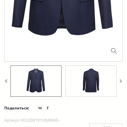
Поделиться:
Артикул:
MI 2200191VB/8040+