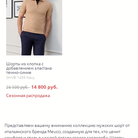
Шорты из хлопка с
добавлением эластана
темно-синие
SH-VB 1489 Navy
14 800 руб.
26 500 руб.
Сезонная распродажа
Представляем вашему вниманию коллекцию мужских шорт от
итальянского бренда Meucci, созданную для тех, кто ценит
комфорт и стиль в каждой детали своего гардероба. Шорты