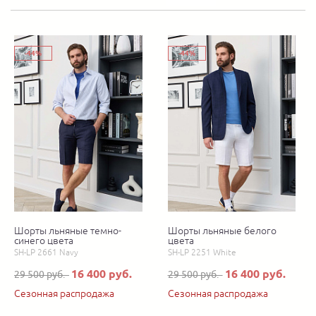
-44%
-44%
Шорты льняные темно-
Шорты льняные белого
синего цвета
цвета
SH-LP 2661 Navy
SH-LP 2251 White
16 400 руб.
16 400 руб.
29 500 руб.
29 500 руб.
Сезонная распродажа
Сезонная распродажа