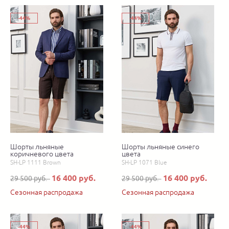
-44%
-44%
Шорты льняные
Шорты льняные синего
коричневого цвета
цвета
SH-LP 1111 Brown
SH-LP 1071 Blue
16 400 руб.
16 400 руб.
29 500 руб.
29 500 руб.
Сезонная распродажа
Сезонная распродажа
-44%
-44%