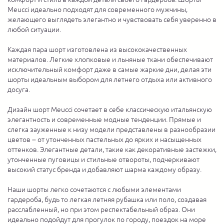
Meucci идеально подходят для современного мужчины,
желающего выглядеть элегантно и чувствовать себя уверенно в
любой ситуации.
Каждая пара шорт изготовлена из высококачественных
материалов. Легкие хлопковые и льняные ткани обеспечивают
исключительный комфорт даже в самые жаркие дни, делая эти
шорты идеальным выбором для летнего отдыха или активного
досуга.
Дизайн шорт Meucci сочетает в себе классическую итальянскую
элегантность и современные модные тенденции. Прямые и
слегка зауженные к низу модели представлены в разнообразии
цветов – от утонченных пастельных до ярких и насыщенных
оттенков. Элегантные детали, такие как декоративные застежки,
утонченные пуговицы и стильные отвороты, подчеркивают
высокий статус бренда и добавляют шарма каждому образу.
Наши шорты легко сочетаются с любыми элементами
гардероба, будь то легкая летняя рубашка или поло, создавая
расслабленный, но при этом респектабельный образ. Они
идеально подойдут для прогулок по городу, поездок на море