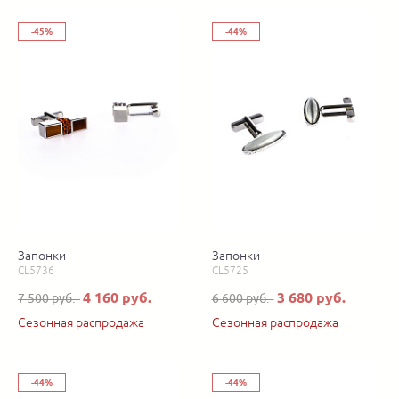
-45%
-44%
Запонки
Запонки
CL5736
CL5725
4 160 руб.
3 680 руб.
7 500 руб.
6 600 руб.
Сезонная распродажа
Сезонная распродажа
-44%
-44%