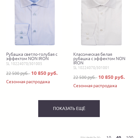
Рубашка светло-голубая с
Классическая белая
эффектом NON IRON
рубашка с эффектом NON
IRON
SL 10224070/301005
SL 10224070/301001
10 850 руб.
22 500 руб.
10 850 руб.
22 500 руб.
Сезонная распродажа
Сезонная распродажа
ПОКАЗАТЬ ЕЩЁ
10
40
100
ПОКАЗЫВАТЬ ПО: