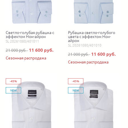
Светло-голубая рубашка с
Рубашка светло-голубого
эффектом Нон-айрон
цвета с эффектом Нон-
айрон
SL 20261080/401011
SL 20261080/401010
11 600 руб.
21 000 руб.
11 600 руб.
21 000 руб.
Сезонная распродажа
Сезонная распродажа
-45%
-45%
NEW
NEW