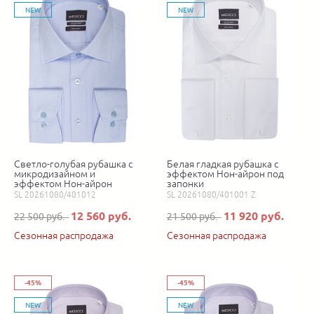
NEW
NEW
Светло-голубая рубашка с
Белая гладкая рубашка с
микродизайном и
эффектом Нон-айрон под
эффектом Нон-айрон
запонки
SL 20261080/401012
SL 20261080/401001 Z
12 560 руб.
11 920 руб.
22 500 руб.
21 500 руб.
Сезонная распродажа
Сезонная распродажа
-45%
-45%
NEW
NEW