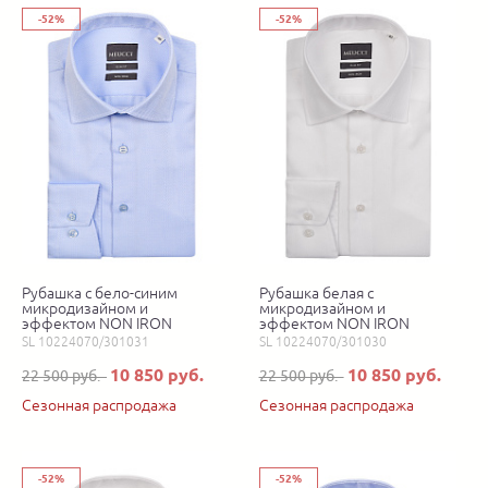
-52%
-52%
Рубашка с бело-синим
Рубашка белая с
микродизайном и
микродизайном и
эффектом NON IRON
эффектом NON IRON
SL 10224070/301031
SL 10224070/301030
10 850 руб.
10 850 руб.
22 500 руб.
22 500 руб.
Сезонная распродажа
Сезонная распродажа
-52%
-52%