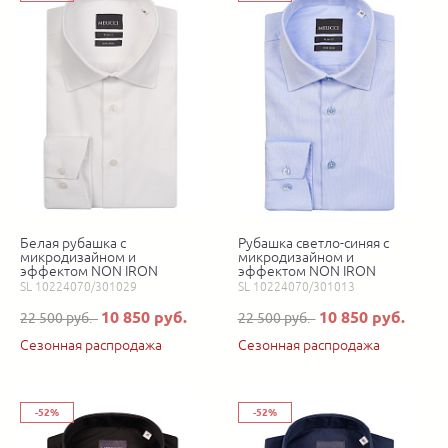
Белая рубашка с
Рубашка светло-синяя с
микродизайном и
микродизайном и
эффектом NON IRON
эффектом NON IRON
SL 10224070/301029
SL 10224070/301013
10 850 руб.
10 850 руб.
22 500 руб.
22 500 руб.
Сезонная распродажа
Сезонная распродажа
-52%
-52%