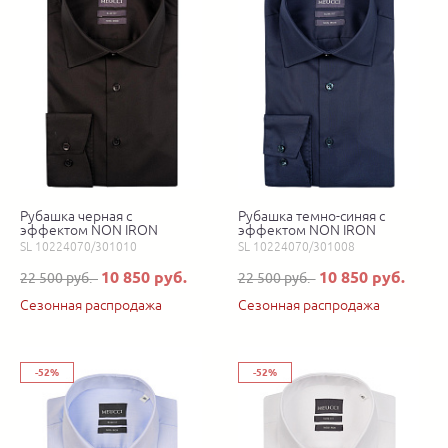
Рубашка черная с
Рубашка темно-синяя с
эффектом NON IRON
эффектом NON IRON
SL 10224070/301010
SL 10224070/301008
10 850 руб.
10 850 руб.
22 500 руб.
22 500 руб.
Сезонная распродажа
Сезонная распродажа
-52%
-52%