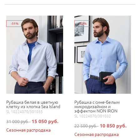
-51%
-52%
Рубашка белая в цветную
Рубашка с сине-белым
клетку из хлопка Sea Island
микродизайном и
эффектом NON IRON
SL 10224070/301035
SL 10224070/301032
15 050 руб.
31 000 руб.
10 850 руб.
22 500 руб.
Сезонная распродажа
Сезонная распродажа