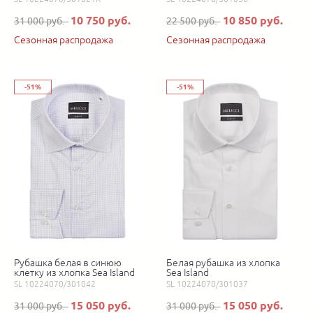
10 750 руб.
10 850 руб.
31 000 руб.
22 500 руб.
Сезонная распродажа
Сезонная распродажа
-51%
-51%
Рубашка белая в синюю
Белая рубашка из хлопка
клетку из хлопка Sea Island
Sea Island
SL 10224070/301042
SL 10224070/301037
15 050 руб.
15 050 руб.
31 000 руб.
31 000 руб.