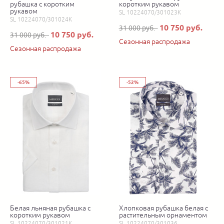
рубашка с коротким
коротким рукавом
рукавом
SL 10224070/301023K
SL 10224070/301024K
10 750 руб.
31 000 руб.
10 750 руб.
31 000 руб.
Сезонная распродажа
Сезонная распродажа
-65%
-52%
Белая льняная рубашка с
Хлопковая рубашка белая с
коротким рукавом
растительным орнаментом
SL 10224070/301021K
SL 10224070/301036