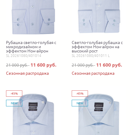
Рубашка светло-голубая с
Светло-голубая рубашка с
микродизайном и
эффектом Нон-айрон на
эффектом Нон-айрон
высокий рост
SL 20261080/401014
SL 20261080/401011 L
11 600 руб.
11 600 руб.
21 000 руб.
21 000 руб.
Сезонная распродажа
Сезонная распродажа
-45%
-45%
NEW
NEW