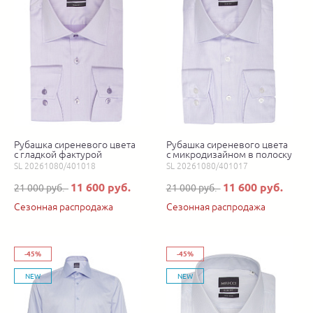
Рубашка сиреневого цвета
Рубашка сиреневого цвета
с гладкой фактурой
с микродизайном в полоску
SL 20261080/401018
SL 20261080/401017
11 600 руб.
11 600 руб.
21 000 руб.
21 000 руб.
Сезонная распродажа
Сезонная распродажа
-45%
-45%
NEW
NEW