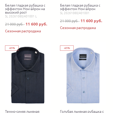
Белая гладкая рубашка с
Белая гладкая рубашка с
эффектом Нон-айрон на
эффектом Нон-айрон
высокий рост
SL 20261080/401001
SL 20261080/401001 L
11 600 руб.
21 000 руб.
11 600 руб.
21 000 руб.
Сезонная распродажа
Сезонная распродажа
-65%
-65%
Темно-синяя льняная
Голубая льняная рубашка с