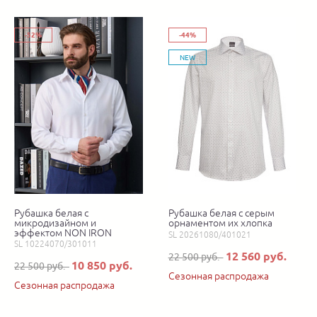
-52%
-44%
NEW
Рубашка белая с
Рубашка белая с серым
микродизайном и
орнаментом их хлопка
эффектом NON IRON
SL 20261080/401021
SL 10224070/301011
12 560 руб.
22 500 руб.
10 850 руб.
22 500 руб.
Сезонная распродажа
Сезонная распродажа