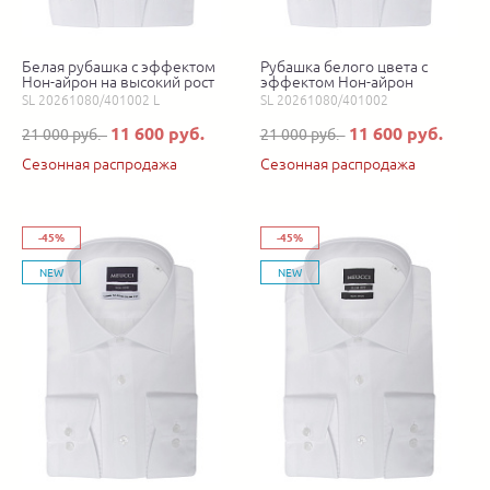
Белая рубашка с эффектом
Рубашка белого цвета с
Нон-айрон на высокий рост
эффектом Нон-айрон
SL 20261080/401002 L
SL 20261080/401002
11 600 руб.
11 600 руб.
21 000 руб.
21 000 руб.
Сезонная распродажа
Сезонная распродажа
-45%
-45%
NEW
NEW