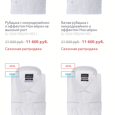
Рубашка с микродизайном
Белая рубашка с
и эффектом Нон-айрон на
микродизайном и
высокий рост
эффектом Нон-айрон
SL 20261080/401003 L
SL 20261080/401003
11 600 руб.
11 600 руб.
21 000 руб.
21 000 руб.
Сезонная распродажа
Сезонная распродажа
-45%
-45%
NEW
NEW