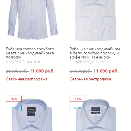
Рубашка светло-голубого
Рубашка с микродизайном
цвета с микродизайном в
в бело-голубую полоску и
полоску
эффектом Нон-айрон
SL 20261080/401016
SL 20261080/401015
11 600 руб.
11 600 руб.
21 000 руб.
21 000 руб.
Сезонная распродажа
Сезонная распродажа
-45%
-45%
NEW
NEW