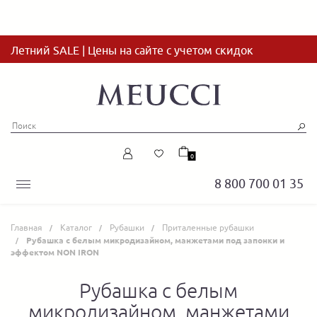
Летний SALE | Цены на сайте с учетом скидок
0
8 800 700 01 35
Главная
Каталог
Рубашки
Приталенные рубашки
Рубашка с белым микродизайном, манжетами под запонки и
эффектом NON IRON
Рубашка с белым
микродизайном, манжетами