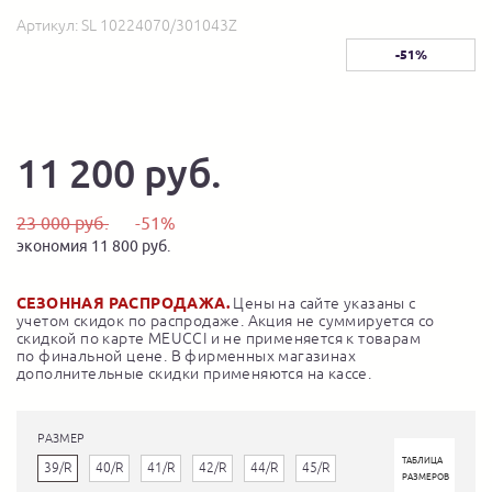
Артикул:
SL 10224070/301043Z
-51%
11 200 руб.
23 000 руб.
-51%
экономия 11 800 руб.
СЕЗОННАЯ РАСПРОДАЖА.
Цены на сайте указаны с
учетом скидок по распродаже. Акция не суммируется со
скидкой по карте MEUCCI и не применяется к товарам
по финальной цене. В фирменных магазинах
дополнительные скидки применяются на кассе.
РАЗМЕР
ТАБЛИЦА
39/R
40/R
41/R
42/R
44/R
45/R
РАЗМЕРОВ