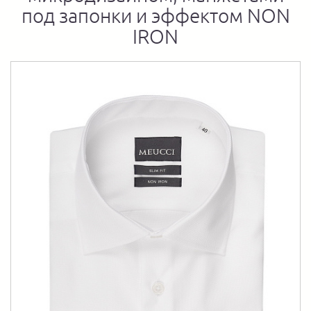
под запонки и эффектом NON
IRON