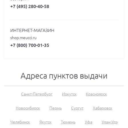
+7 (495) 280-40-58
ИНТЕРНЕТ-МАГАЗИН
shop.meucci.ru
+7 (800) 700-01-35
Адреса пунктов выдачи
Санкт-Петербург
Иркутск
Красноярск
Новосибирск
Пермь
Сургут
Хабаровск
Челябинск
Якутск
Тюмень
Уфа
Улан-Удэ