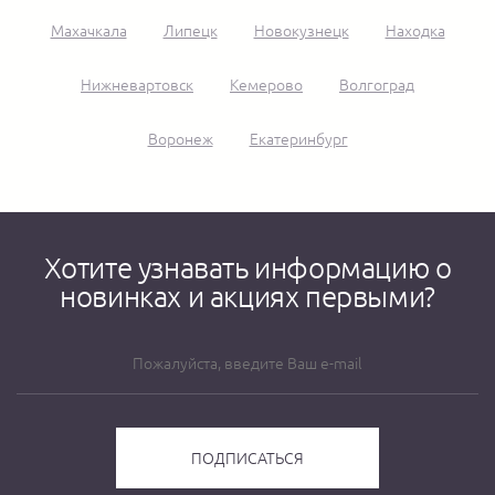
Махачкала
Липецк
Новокузнецк
Находка
Нижневартовск
Кемерово
Волгоград
Воронеж
Екатеринбург
Хотите узнавать информацию о
новинках и акциях первыми?