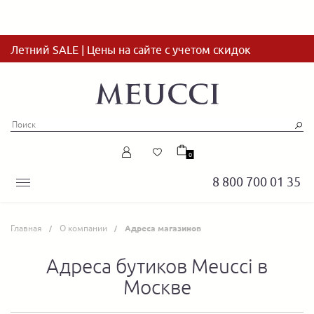
Летний SALE | Цены на сайте с учетом скидок
0
8 800 700 01 35
Главная
О компании
Адреса магазинов
Адреса бутиков Meucci в
Москве