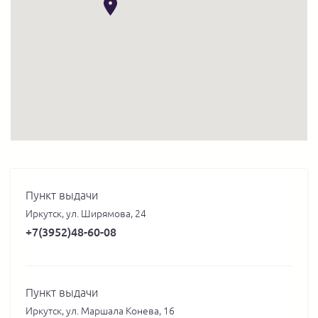
Пункт выдачи
Иркутск, ул. Ширямова, 24
+7(3952)48-60-08
Пункт выдачи
Иркутск, ул. Маршала Конева, 16