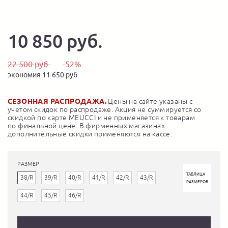
10 850 руб.
22 500 руб.
-52%
экономия 11 650 руб.
СЕЗОННАЯ РАСПРОДАЖА.
Цены на сайте указаны с
учетом скидок по распродаже. Акция не суммируется со
скидкой по карте MEUCCI и не применяется к товарам
по финальной цене. В фирменных магазинах
дополнительные скидки применяются на кассе.
РАЗМЕР
ТАБЛИЦА
38/R
39/R
40/R
41/R
42/R
43/R
РАЗМЕРОВ
44/R
45/R
46/R