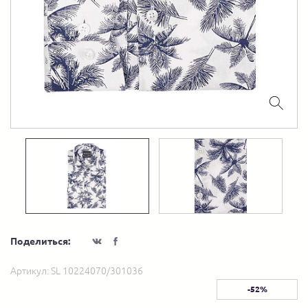
Поделиться:
Артикул:
SL 10224070/301036
-52%