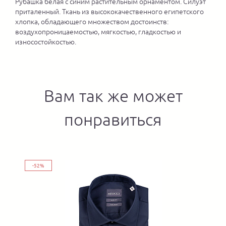
Рубашка белая с синим растительным орнаментом. Силуэт
приталенный. Ткань из высококачественного египетского
хлопка, обладающего множеством достоинств:
воздухопроницаемостью, мягкостью, гладкостью и
износостойкостью.
Вам так же может
понравиться
-52%