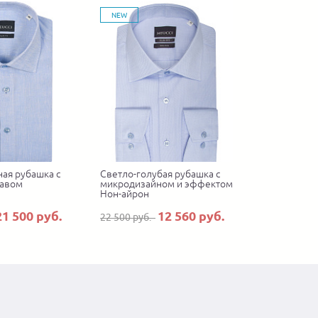
NEW
ная рубашка с
Светло-голубая рубашка с
кавом
микродизайном и эффектом
Нон-айрон
21 500 руб.
12 560 руб.
22 500 руб.