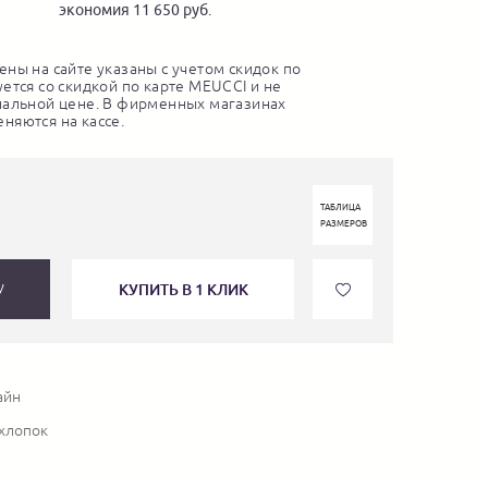
экономия 11 650 руб.
ны на сайте указаны с учетом скидок по
ется со скидкой по карте MEUCCI и не
нальной цене. В фирменных магазинах
няются на кассе.
ТАБЛИЦА
РАЗМЕРОВ
КУПИТЬ В 1 КЛИК
У
айн
 хлопок