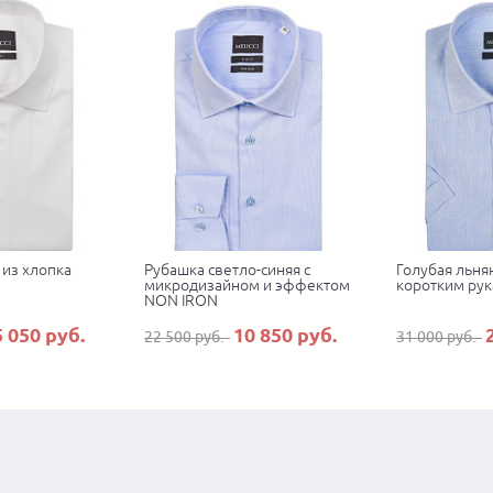
 из хлопка
Рубашка светло-синяя с
Голубая льня
микродизайном и эффектом
коротким ру
NON IRON
5 050 руб.
10 850 руб.
22 500 руб.
31 000 руб.