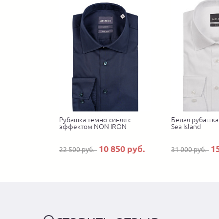
Рубашка темно-синяя с
Белая рубашка
эффектом NON IRON
Sea Island
10 850 руб.
1
22 500 руб.
31 000 руб.