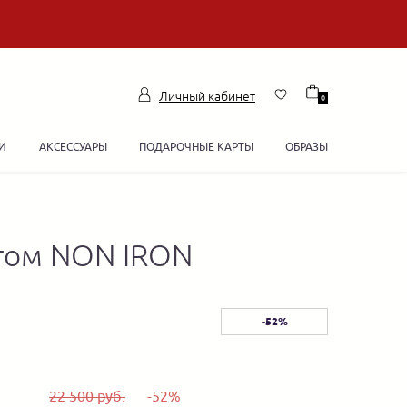
Личный кабинет
0
И
АКСЕССУАРЫ
ПОДАРОЧНЫЕ КАРТЫ
ОБРАЗЫ
том NON IRON
-52%
22 500 руб.
-52%