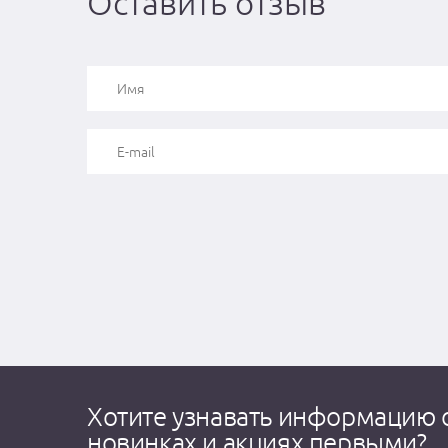
Оставить отзыв
Хотите узнавать информацию 
новинках и акциях первыми?