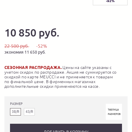
-52%
10 850 руб.
22 500 руб.
-52%
экономия 11 650 руб.
СЕЗОННАЯ РАСПРОДАЖА.
Цены на сайте указаны с
учетом скидок по распродаже. Акция не суммируется со
скидкой по карте MEUCCI и не применяется к товарам
по финальной цене. В фирменных магазинах
дополнительные скидки применяются на кассе.
РАЗМЕР
ТАБЛИЦА
38/R
43/R
РАЗМЕРОВ
ДОБАВИТЬ В КОРЗИНУ