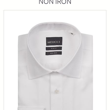
NON IRON