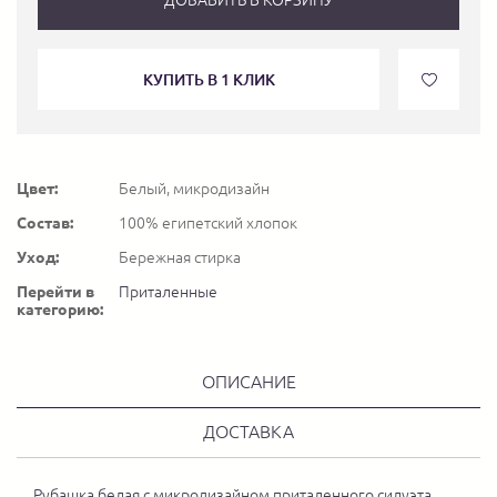
КУПИТЬ В 1 КЛИК
Цвет:
Белый, микродизайн
Состав:
100% египетский хлопок
Уход:
Бережная стирка
Перейти в
Приталенные
категорию:
ОПИСАНИЕ
ДОСТАВКА
Рубашка белая с микродизайном приталенного силуэта.