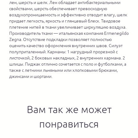
лен, шерсть и шелк. Лен обладает антибактериальными
свойствами, шерсть обеспечивает превосходную
воздухопроницаемость и эффективно отводит влагу, шелк
придает легкость, яркость и глянцевый блеск. Твидовое
плетение нитей в ткани увеличивает циркуляцию воздуха.
Производитель ткани — итальянская компания Ermenegildo
Zegna. Отсутствие подкладки позволяет полностью
оценить качество оформления внутренних швов. Силуэт
полуприталенный. Карманы: 1 нагрудный прорезной с
листочкой, 2 боковых накладных, 2 внутренних кармана. 2
шлицы. Пиджак отлично сочетается с поло и футболками, а
также с летними льняными или хлопковыми брюками,
джинсами и шортами.
Вам так же может
понравиться