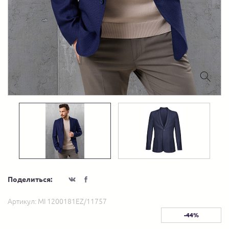
Поделиться:
Артикул:
MI 1200181EZ/11757
-44%