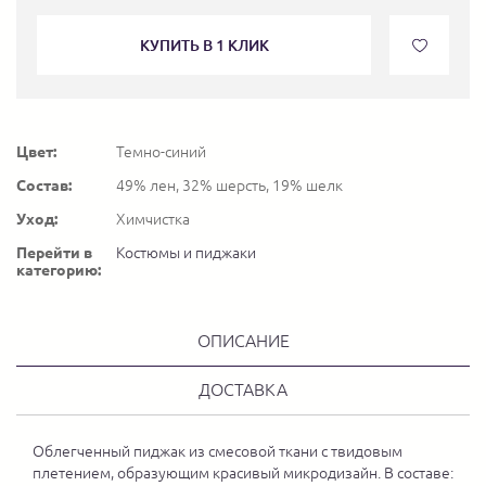
КУПИТЬ В 1 КЛИК
Цвет:
Темно-синий
Состав:
49% лен, 32% шерсть, 19% шелк
Уход:
Химчистка
Перейти в
Костюмы и пиджаки
категорию:
ОПИСАНИЕ
ДОСТАВКА
Облегченный пиджак из смесовой ткани с твидовым
плетением, образующим красивый микродизайн. В составе: