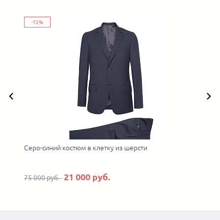
-72%
Серо-синий костюм в клетку из шерсти
П
21 000 руб.
75 000 руб.