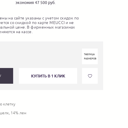
экономия 47 500 руб.
ны на сайте указаны с учетом скидок по
ется со скидкой по карте MEUCCI и не
нальной цене. В фирменных магазинах
няются на кассе.
ТАБЛИЦА
РАЗМЕРОВ
КУПИТЬ В 1 КЛИК
У
ю клетку
шелк, 14% лен