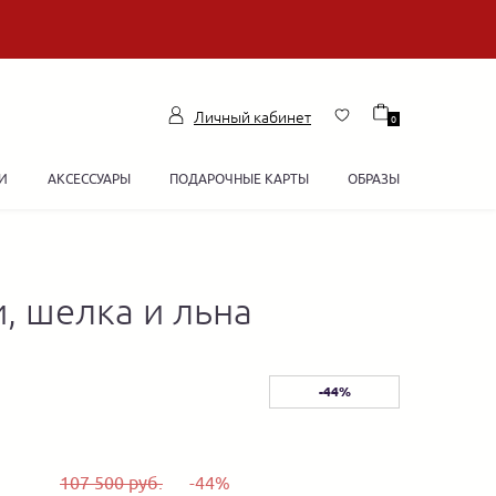
Личный кабинет
0
И
АКСЕССУАРЫ
ПОДАРОЧНЫЕ КАРТЫ
ОБРАЗЫ
, шелка и льна
-44%
107 500 руб.
-44%