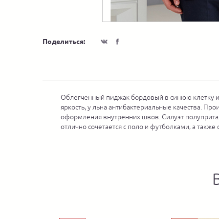
Поделиться:
Облегченный пиджак бордовый в синюю клетку из
яркость, у льна антибактериальные качества. Пр
оформления внутренних швов. Силуэт полупритал
отлично сочетается с поло и футболками, а так