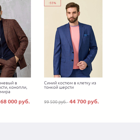
-55%
чневый в
Синий костюм в клетку из
сти, конопли,
тонкой шерсти
емира
68 000 руб.
44 700 руб.
99 500 руб.