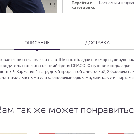
Перейти в
Костюмы и пиджа
категорию:
ОПИСАНИЕ
ДОСТАВКА
 смеси шерсти, шелка и льна. Шерсть обладает терморегулирующими
оизводитель ткани итальянский бренд DRAGO. Отсутствие подкладки 
енный. Карманы: 1 нагрудный прорезной с листочкой, 2 боковых нак
же с летними льняными или хлопковыми брюками, джинсами и шортам
Вам так же может понравитьс