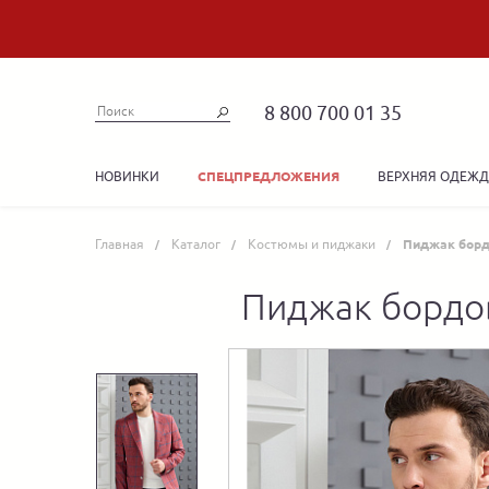
8 800 700 01 35
НОВИНКИ
ВЕРХНЯЯ ОДЕЖ
СПЕЦПРЕДЛОЖЕНИЯ
Главная
Каталог
Костюмы и пиджаки
Пиджак бордо
Пиджак бордов