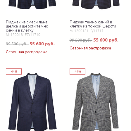
Пиджак из смеси льна,
Пиджак темно-синий в
шелка и шерсти темно-
клетку из тонкой шерсти
синий в клетку
MI 1200181LP/11717
MI 1200181EZ/11710
55 600 руб.
99 500 руб.
55 600 руб.
99 500 руб.
Сезонная распродажа
Сезонная распродажа
-44%
-44%