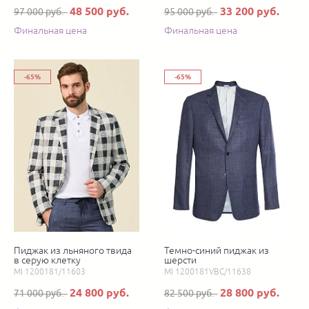
48 500 руб.
33 200 руб.
97 000 руб.
95 000 руб.
Финальная цена
Финальная цена
-65%
-65%
Пиджак из льняного твида
Темно-синий пиджак из
в серую клетку
шерсти
MI 1200181/11603
MI 1200181VBC/11638
24 800 руб.
28 800 руб.
71 000 руб.
82 500 руб.