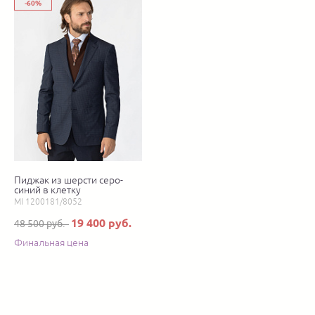
-60%
Пиджак из шерсти серо-
синий в клетку
MI 1200181/8052
19 400 руб.
48 500 руб.
Финальная цена