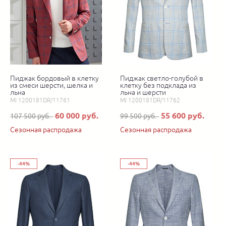
Пиджак бордовый в клетку
Пиджак светло-голубой в
из смеси шерсти, шелка и
клетку без подклада из
льна
льна и шерсти
MI 1200181DR/11761
MI 1200181DR/11762
60 000 руб.
55 600 руб.
107 500 руб.
99 500 руб.
Сезонная распродажа
Сезонная распродажа
-44%
-44%