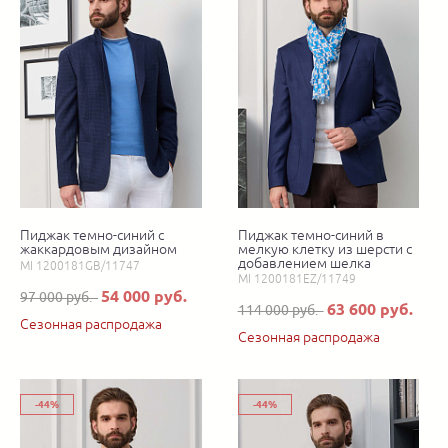
Пиджак темно-синий с
Пиджак темно-синий в
жаккардовым дизайном
мелкую клетку из шерсти с
добавлением шелка
MI 1200181GB/11747
MI 1200181EZ/11749
54 000 руб.
97 000 руб.
63 600 руб.
114 000 руб.
Сезонная распродажа
Сезонная распродажа
-44%
-44%