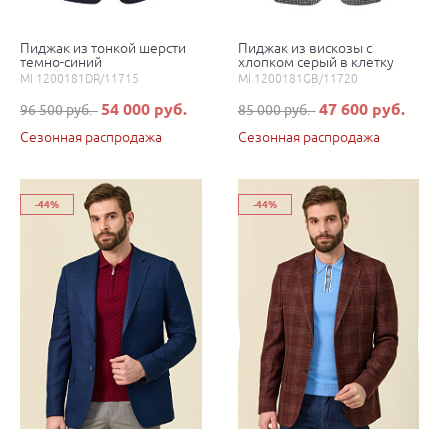
Пиджак из тонкой шерсти
Пиджак из вискозы с
темно-синий
хлопком серый в клетку
MI 1200181DR/11715
MI 1200181GB/11720
54 000 руб.
47 600 руб.
96 500 руб.
85 000 руб.
Сезонная распродажа
Сезонная распродажа
-44%
-44%