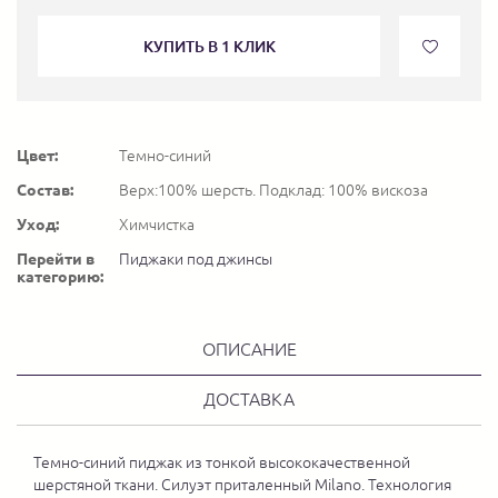
КУПИТЬ В 1 КЛИК
Цвет:
Темно-синий
Состав:
Верх:100% шерсть. Подклад: 100% вискоза
Уход:
Химчистка
Перейти в
Пиджаки под джинсы
категорию:
ОПИСАНИЕ
ДОСТАВКА
Темно-синий пиджак из тонкой высококачественной
шерстяной ткани. Силуэт приталенный Milano. Технология