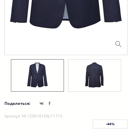
Поделиться:
Артикул:
MI 1200181DR/11715
-44%