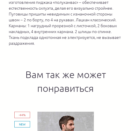
изготовления пиджака «полуканвас» – обеспечивает
естественность силуэта, делая его визуально стройнее.
Пуговицы пришиты невидимым с изнаночной стороны
швом – 2 по борту, по 4 на рукавах. Лацкан классический.
Карманы: 1 нагрудный прорезной с листочкой, 2 боковых
накладных, 4 внутренних кармана. 2 шлицы по спинке.
Ткань подклада однотонная не электризуется, не вызывает
раздражения.
Вам так же может
понравиться
-44%
NEW