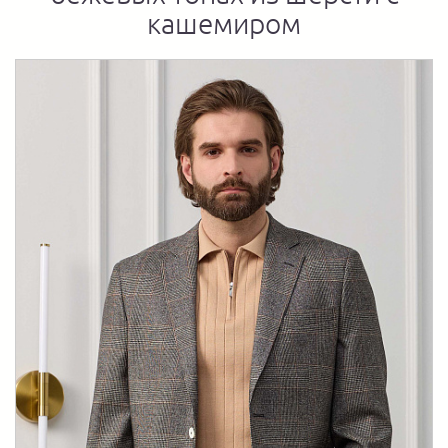
кашемиром