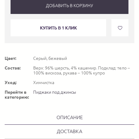
ДОБАВИТЬ В КОРЗИНУ
КУПИТЬ В 1 КЛИК
Цвет:
Серый, бежевый
Состав:
Верх: 96% шерсть, 4% кашемир. Подклад: тело –
100% вискоза, рукава – 100% купро
Уход:
Химчистка
Перейти в
Пиджаки под джинсы
категорию:
ОПИСАНИЕ
ДОСТАВКА