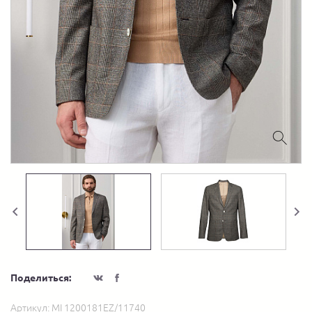
Поделиться:
Артикул:
MI 1200181EZ/11740