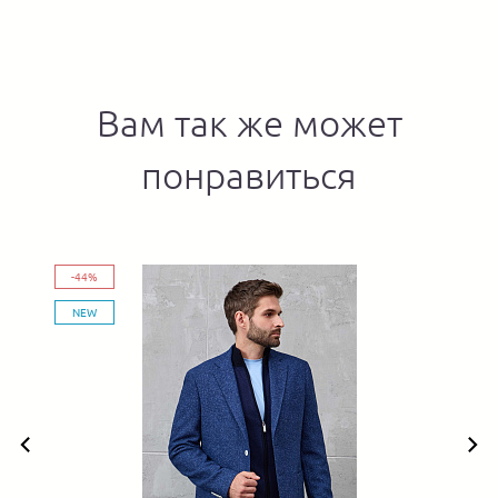
Вам так же может
понравиться
-44%
NEW