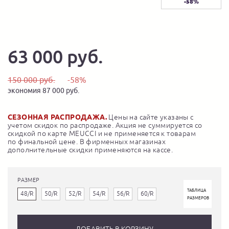
-58%
63 000 руб.
150 000 руб.
-58%
экономия 87 000 руб.
СЕЗОННАЯ РАСПРОДАЖА.
Цены на сайте указаны с
учетом скидок по распродаже. Акция не суммируется со
скидкой по карте MEUCCI и не применяется к товарам
по финальной цене. В фирменных магазинах
дополнительные скидки применяются на кассе.
РАЗМЕР
ТАБЛИЦА
48/R
50/R
52/R
54/R
56/R
60/R
РАЗМЕРОВ
ДОБАВИТЬ В КОРЗИНУ