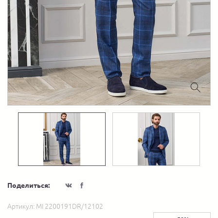
Поделиться:
Артикул:
MI 2200191DR/12102