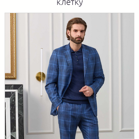
клетку