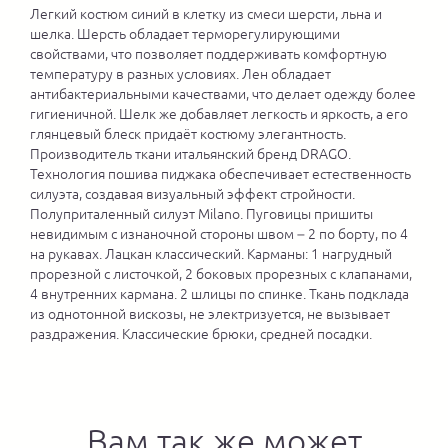
Легкий костюм синий в клетку из смеси шерсти, льна и
шелка. Шерсть обладает терморегулирующими
свойствами, что позволяет поддерживать комфортную
температуру в разных условиях. Лен обладает
антибактериальными качествами, что делает одежду более
гигиеничной. Шелк же добавляет легкость и яркость, а его
глянцевый блеск придаёт костюму элегантность.
Производитель ткани итальянский бренд DRAGO.
Технология пошива пиджака обеспечивает естественность
силуэта, создавая визуальный эффект стройности.
Полуприталенный силуэт Milano. Пуговицы пришиты
невидимым с изнаночной стороны швом – 2 по борту, по 4
на рукавах. Лацкан классический. Карманы: 1 нагрудный
прорезной с листочкой, 2 боковых прорезных с клапанами,
4 внутренних кармана. 2 шлицы по спинке. Ткань подклада
из однотонной вискозы, не электризуется, не вызывает
раздражения. Классические брюки, средней посадки.
Вам так же может