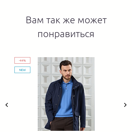
Вам так же может
понравиться
-44%
NEW