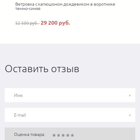
Ветровка с капюшоном дождевиком в воротнике
У
темно-синяя
29 200 руб.
52 500 руб.
Оставить отзыв
Оценка товара: