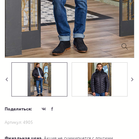
Поделиться:
Артикул:
4905
Финальная цена.
Акция не суммируется с другими