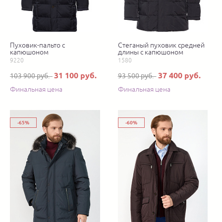
Пуховик-пальто с
Стеганый пуховик средней
капюшоном
длины с капюшоном
9220
1580
31 100 руб.
37 400 руб.
103 900 руб.
93 500 руб.
Финальная цена
Финальная цена
-65%
-60%