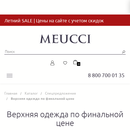
Летний SALE | Цены на сайте с учетом скидок
0
8 800 700 01 35
Главная
Каталог
Спецпредложения
Верхняя одежда по финальной цене
Верхняя одежда по финальной
цене