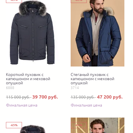
Короткий пуховик с
Cтеганый пуховик с
капюшоном и меховой
капюшоном с меховой
опушкой
опушкой
6888
3714
39 700 руб.
47 200 руб.
115 000 руб.
135 000 руб.
Финальная цена
Финальная цена
-65%
-65%