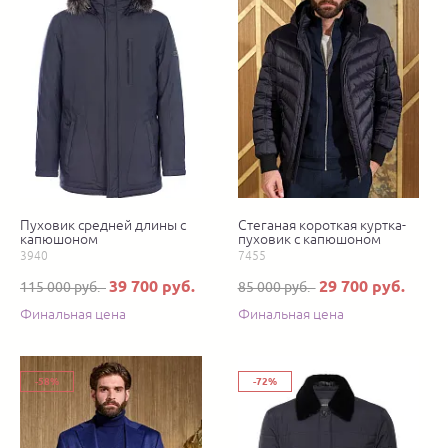
Пуховик средней длины с
Стеганая короткая куртка-
капюшоном
пуховик с капюшоном
3940
7455
39 700 руб.
29 700 руб.
115 000 руб.
85 000 руб.
Финальная цена
Финальная цена
-58%
-72%