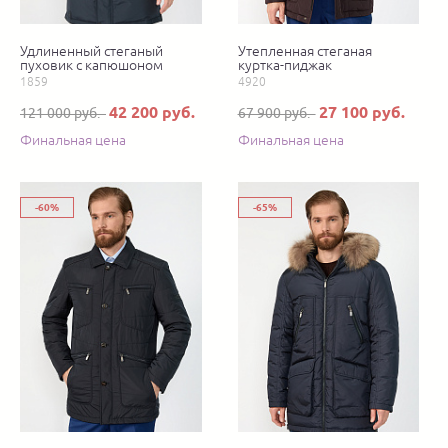
Удлиненный стеганый
Утепленная стеганая
пуховик с капюшоном
куртка-пиджак
1859
4920
42 200 руб.
27 100 руб.
121 000 руб.
67 900 руб.
Финальная цена
Финальная цена
-60%
-65%