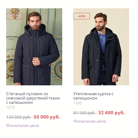
-58%
-60%
Стеганый пуховик из
Утепленная куртка с
смесовой шерстяной ткани
капюшоном
с капюшоном
1080
1970
32 600 руб.
81 500 руб.
50 000 руб.
120 000 руб.
Финальная цена
Финальная цена