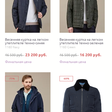
Весенняя куртка на легком
Весенняя куртка на легком
утеплителе темно-синяя
утеплителе темно-зеленая
1160 Navy
1160 Green
23 200 руб.
16 200 руб.
46 500 руб.
46 500 руб.
Финальная цена
Финальная цена
-75%
-60%