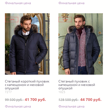
Финальная цена
Финальная цена
-58%
-65%
Cтеганый короткий пуховик
Стеганый пуховик с
с капюшоном и меховой
капюшоном и меховой
опушкой
опушкой
7217
1025
41 700 руб.
44 700 руб.
99 500 руб.
128 500 руб.
Финальная цена
Финальная цена