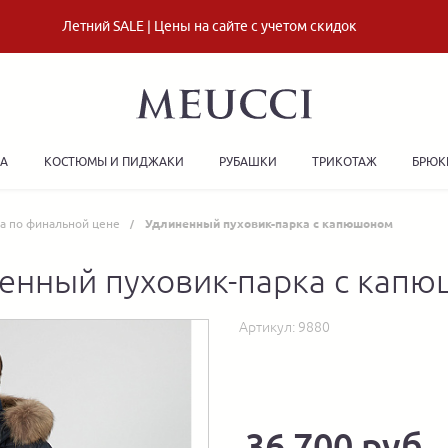
Летний SALE | Цены на сайте с учетом скидок
ДА
КОСТЮМЫ И ПИДЖАКИ
РУБАШКИ
ТРИКОТАЖ
БРЮК
а по финальной цене
Удлиненный пуховик-парка с капюшоном
енный пуховик-парка с кап
Артикул:
9880
36 700 руб.