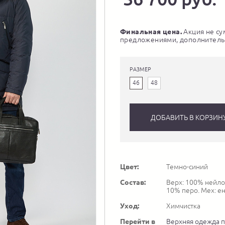
Финальная цена.
Акция не су
предложениями, дополнитель
РАЗМЕР
46
48
ДОБАВИТЬ В КОРЗИН
Цвет:
Темно-синий
Состав:
Верх: 100% нейлон
10% перо. Мех: е
Уход:
Химчистка
Перейти в
Верхняя одежда 