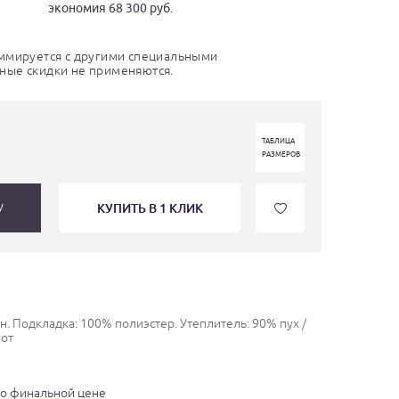
экономия 68 300 руб.
ммируется с другими специальными
ные скидки не применяются.
ТАБЛИЦА
РАЗМЕРОВ
КУПИТЬ В 1 КЛИК
У
. Подкладка: 100% полиэстер. Утеплитель: 90% пух /
нот
по финальной цене