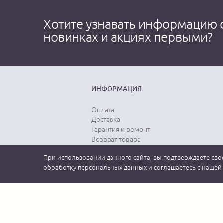
Хотите узнавать информацию 
новинках и акциях первыми?
ИНФОРМАЦИЯ
Оплата
Доставка
Гарантия и ремонт
Возврат товара
Выбор размера
При использовании данного сайта, вы подтверждаете свое
Уход за одеждой
обработку персональных данных и соглашаетесь с нашей
2026 MEUCCI GROUP (МЕУЧЧИ). Официальный интернет-магазин