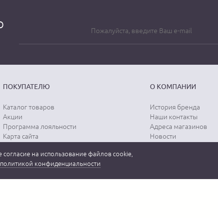
о
ПОКУПАТЕЛЮ
О КОМПАНИИ
Каталог товаров
История бренда
Акции
Наши контакты
Программа лояльности
Адреса магазинов
Карта сайта
Новости
Отзывы о магазине
Вопрос-ответ
 согласие на использование файлов cookie,
Отзывы о товарах
Документы
политикой конфиденциальности
Вакансии
 бренда "MEUCCI" в России