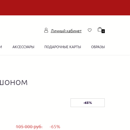
Личный кабинет
0
И
АКСЕССУАРЫ
ПОДАРОЧНЫЕ КАРТЫ
ОБРАЗЫ
юшоном
-65%
105 000 руб.
-65%