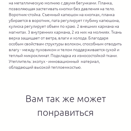
на металлическую молнию с двумя бегунками. Планка,
позволяющая застегивать кнопки без давления на тело.
Воротник-стойка. Съемный капюшон на кнопках, планка
убирается в воротник, пата регулирует глубину капюшона,
кулиска регулирует объем по краю. 2 внешних кармана на
магнитах. 3 внутренних кармана, 2 из них на молниях. Ткань
верха защищает от ветра, влаги и холода. Благодаря
особым свойствам структуры волокон, способным отводить
влагу - между пуховиком и телом поддерживается сухой и
теплый микроклимат. Подкладка из износостойкой ткани.
Утеплитель: экопух - инновационный материал,
обладающий высокой теплоемкостью.
Вам так же может
понравиться