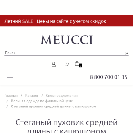
Летний SALE | Цены на сайте с учетом скидок
0
8 800 700 01 35
Главная
Каталог
Спецпредложения
Верхняя одежда по финальной цене
Стеганый пуховик средней длины с капюшоном
Стеганый пуховик средней
длины с капюшоном