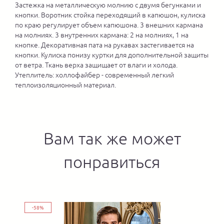
Застежка на металлическую молнию с двумя бегунками и
кнопки. Воротник стойка переходящий в капюшон, кулиска
по краю регулирует объем капюшона. 3 внешних кармана
на молниях. 3 внутренних кармана: 2 на молниях, 1 на
кнопке. Декоративная пата на рукавах застегивается на
кнопки. Кулиска понизу куртки для дополнительной защиты
от ветра. Ткань верха защищает от влаги и холода.
Утеплитель: холлофайбер - современный легкий
теплоизоляционный материал.
Вам так же может
понравиться
-58%