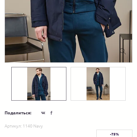
Поделиться:
Артикул:
1140 Navy
-75%