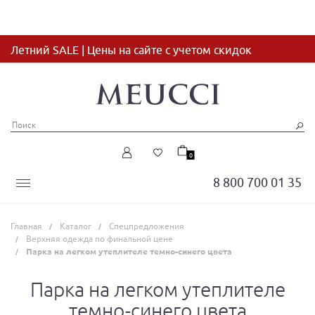
Летний SALE | Цены на сайте с учетом скидок
0
8 800 700 01 35
Главная
Каталог
Спецпредложения
Верхняя одежда по финальной цене
Парка на легком утеплителе темно-синего цвета
Парка на легком утеплителе
темно-синего цвета