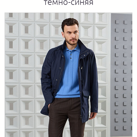
темно-синяя