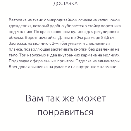
ДОСТАВКА
Ветровка из ткани с микродизайном оснащена капюшоном
«дождевик», который удобно убирается в стойку воротника
под молнию. По краю капюшона кулиска для регулировки
объема. Воротник-стойка. Длина в 50-м размере 83,6 см.
Застежка: на молнию с 2-мя бегунками и специальная
планка, позволяющая застегивать кнопки без давления на
тело. Три наружных и два внутренних кармана на молниях.
Подкладка с фирменным принтом. Отделка из алькантары.
Брендовая вышивка на рукаве и на внутреннем кармане.
Вам так же может
понравиться