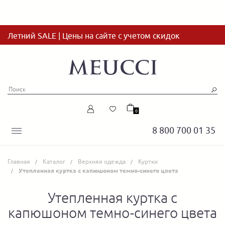
Летний SALE | Цены на сайте с учетом скидок
0
8 800 700 01 35
Главная
Каталог
Верхняя одежда
Куртки
Утепленная куртка с капюшоном темно-синего цвета
Утепленная куртка с
капюшоном темно-синего цвета