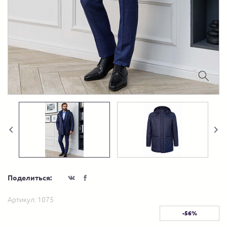
Поделиться:
Артикул:
1075
-56%