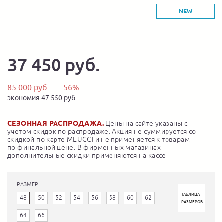
NEW
37 450 руб.
85 000 руб.
-56%
экономия 47 550 руб.
СЕЗОННАЯ РАСПРОДАЖА.
Цены на сайте указаны с
учетом скидок по распродаже. Акция не суммируется со
скидкой по карте MEUCCI и не применяется к товарам
по финальной цене. В фирменных магазинах
дополнительные скидки применяются на кассе.
РАЗМЕР
ТАБЛИЦА
48
50
52
54
56
58
60
62
РАЗМЕРОВ
64
66