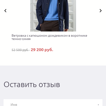
Ветровка с капюшоном дождевиком в воротнике
У
темно-синяя
29 200 руб.
52 500 руб.
Оставить отзыв