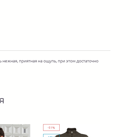
нежная, приятная на ощупь, при этом достаточно
я
-51%