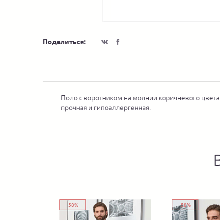
Поделиться:
Поло с воротником на молнии коричневого цвета 
прочная и гипоаллергенная.
-58%
-58%