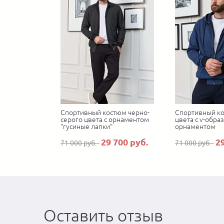
Спортивный костюм черно-
Спортивный ко
серого цвета с орнаментом
цвета с v-обра
"гусиные лапки"
орнаментом
29 700 руб.
2
71 000 руб.
71 000 руб.
Оставить отзыв