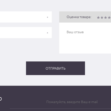
Оценка товара:
о