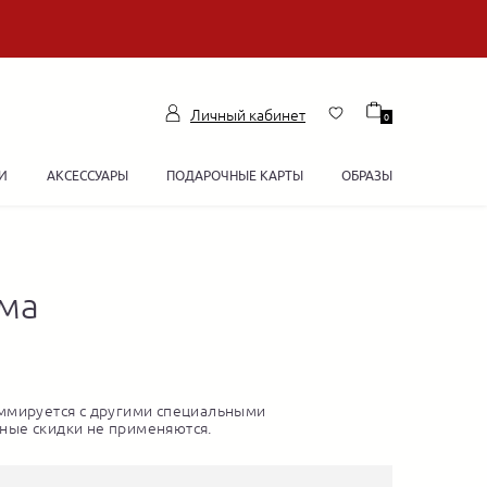
Личный кабинет
0
И
АКСЕССУАРЫ
ПОДАРОЧНЫЕ КАРТЫ
ОБРАЗЫ
има
ммируется с другими специальными
ные скидки не применяются.