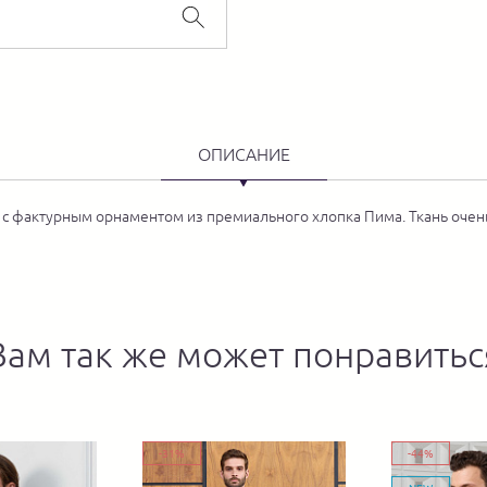
ОПИСАНИЕ
с фактурным орнаментом из премиального хлопка Пима. Ткань очень 
Вам так же может понравитьс
-31%
-44%