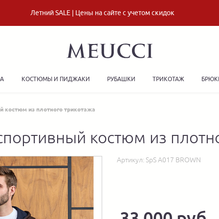
Летний SALE | Цены на сайте с учетом скидок
ДА
КОСТЮМЫ И ПИДЖАКИ
РУБАШКИ
ТРИКОТАЖ
БРЮК
й костюм из плотного трикотажа
портивный костюм из плотн
Артикул:
SpS A017 BROWN
33 000 руб.