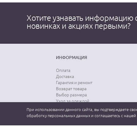
Хотите узнавать информацию 
новинках и акциях первыми?
ИНФОРМАЦИЯ
Оплата
Доставка
Гарантия и ремонт
Возврат товара
Выбор размера
Уход за одеждой
При использовании данного сайта, вы подтверждаете свое
обработку персональных данных и соглашаетесь с нашей
2026 MEUCCI GROUP (МЕУЧЧИ). Официальный интернет-магазин