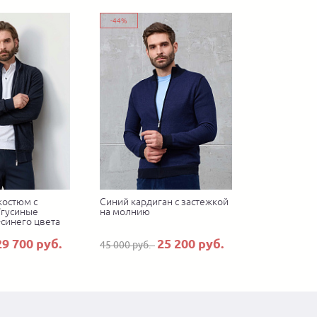
-44%
костюм с
Синий кардиган с застежкой
"гусиные
на молнию
-синего цвета
29 700 руб.
25 200 руб.
45 000 руб.