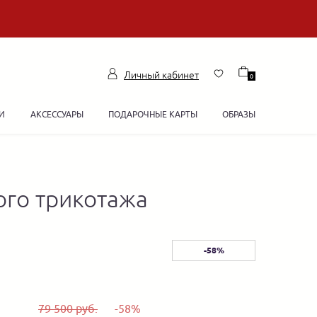
Личный кабинет
0
И
АКСЕССУАРЫ
ПОДАРОЧНЫЕ КАРТЫ
ОБРАЗЫ
ого трикотажа
-58%
79 500 руб.
-58%