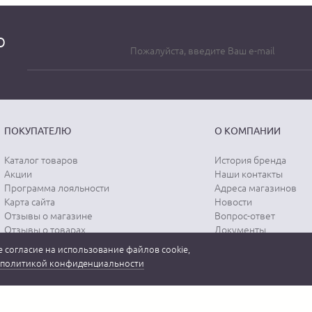
о
ПОКУПАТЕЛЮ
О КОМПАНИИ
Каталог товаров
История бренда
Акции
Наши контакты
Программа лояльности
Адреса магазинов
Карта сайта
Новости
Отзывы о магазине
Вопрос-ответ
Отзывы о товарах
Документы
Вакансии
 согласие на использование файлов cookie,
политикой конфиденциальности
 бренда "MEUCCI" в России