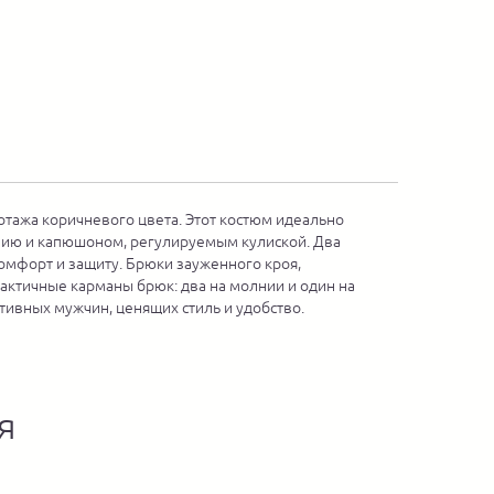
тажа коричневого цвета. Этот костюм идеально
нию и
капюшоном, регулируемым кулиской. Два
омфорт и защиту. Брюки зауженного кроя,
актичные карманы брюк: два на молнии и один на
ивных мужчин, ценящих стиль и удобство.
я