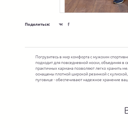
Поделиться:
Погрузитесь в мир комфорта с мужским спортивн
подходит для повседневной носки, объединяя в с
практичных кармана позволяют легко хранить ме
оснащены плотной широкой резинкой с кулиской, 
пуговице - обеспечивают надежное хранение ваш