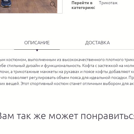
Перейти в
Трикотаж
категорию:
ОПИСАНИЕ
ДОСТАВКА
ым костюмом, выполненным из высококачественного плотного трико
ебе стильный дизайн и функциональность. Кофта с застежкой на мол
лочи, а трикотажные манжеты на рукавах и поясе кофты добавляют к
что позволяет регулировать объем пояса для идеальной посадки. Пр
их вещей. Этот спортивный костюм станет отличным выбором для акт
Вам так же может понравитьс