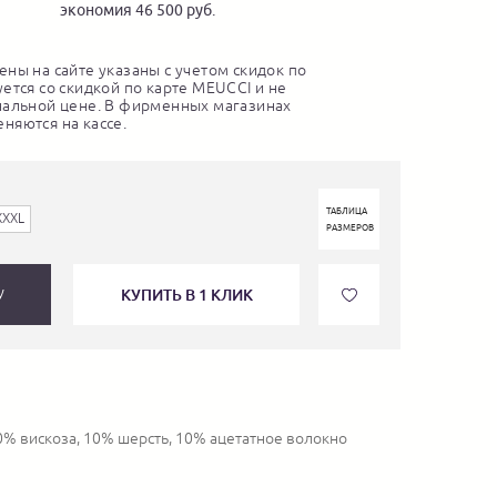
экономия 46 500 руб.
ны на сайте указаны с учетом скидок по
ется со скидкой по карте MEUCCI и не
нальной цене. В фирменных магазинах
няются на кассе.
ТАБЛИЦА
XXXL
РАЗМЕРОВ
КУПИТЬ В 1 КЛИК
У
0% вискоза, 10% шерсть, 10% ацетатное волокно