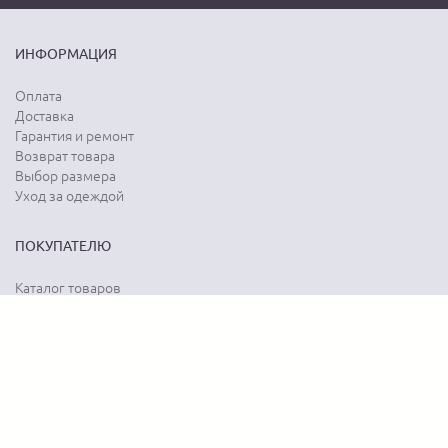
ИНФОРМАЦИЯ
Оплата
Доставка
Гарантия и ремонт
Возврат товара
Выбор размера
Уход за одеждой
ПОКУПАТЕЛЮ
Каталог товаров
Акции
Программа лояльности
Карта сайта
Отзывы о магазине
Отзывы о товарах
О КОМПАНИИ