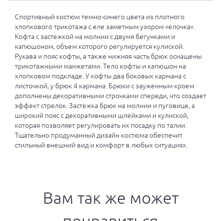
Спортивный костюм темно-синего цвета из плотного
хлопкового трикотажа с еле заметным узором «елочка».
Кофта с застежкой на молнии с двумя бегунками и
капюшоном, объем которого регулируется кулиской.
Рукава и пояс кофты, а также нижняя часть брюк оснащены
трикотажными манжетами. Тело кофты и капюшон на
хлопковом подкладе. У кофты два боковых кармана с
листочкой, у брюк 4 кармана. Брюки с зауженным кроем
дополнены декоративными строчками спереди, что создает
эффект стрелок. Застежка брюк на молнии и пуговице, а
широкий пояс с декоративными шлейками и кулиской,
которая позволяет регулировать их посадку по талии.
Тщательно продуманный дизайн костюма обеспечит
стильный внешний вид и комфорт в любых ситуациях.
Вам так же может
понравиться