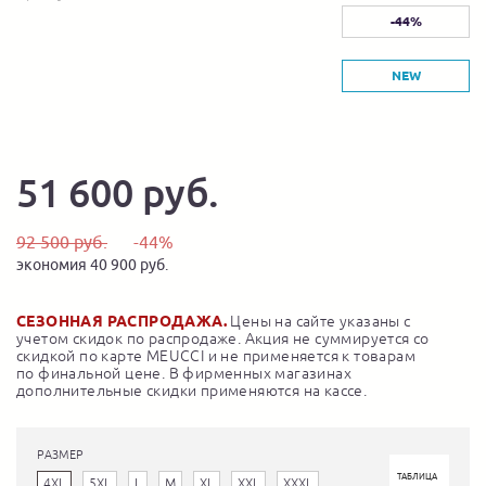
-44%
NEW
51 600 руб.
92 500 руб.
-44%
экономия 40 900 руб.
СЕЗОННАЯ РАСПРОДАЖА.
Цены на сайте указаны с
учетом скидок по распродаже. Акция не суммируется со
скидкой по карте MEUCCI и не применяется к товарам
по финальной цене. В фирменных магазинах
дополнительные скидки применяются на кассе.
РАЗМЕР
ТАБЛИЦА
4XL
5XL
L
M
XL
XXL
XXXL