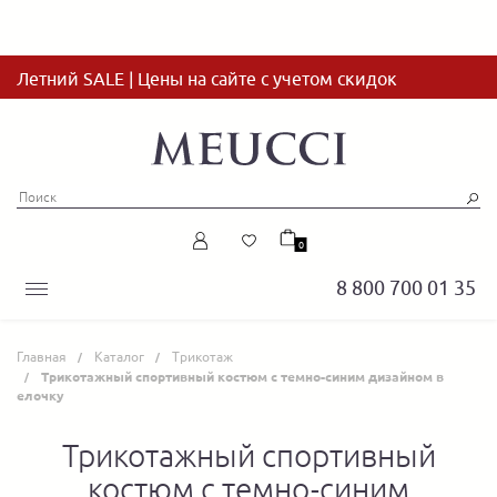
Летний SALE | Цены на сайте с учетом скидок
0
8 800 700 01 35
Главная
Каталог
Трикотаж
Трикотажный спортивный костюм с темно-синим дизайном в
елочку
Трикотажный спортивный
костюм с темно-синим