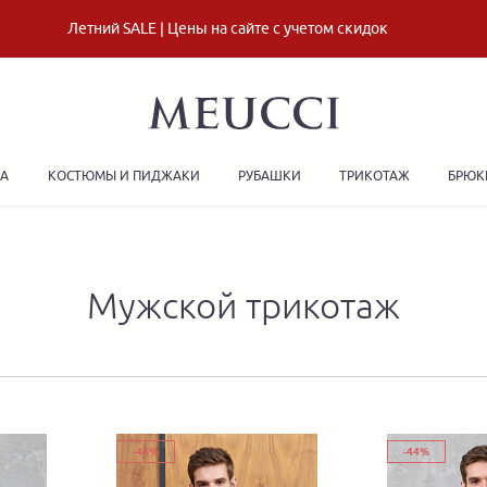
Летний SALE | Цены на сайте с учетом скидок
ДА
КОСТЮМЫ И ПИДЖАКИ
РУБАШКИ
ТРИКОТАЖ
БРЮК
Мужской трикотаж
-44%
-44%