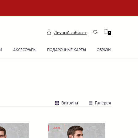
Личный кабинет
0
И
АКСЕССУАРЫ
ПОДАРОЧНЫЕ КАРТЫ
ОБРАЗЫ
Витрина
Галерея
-44%