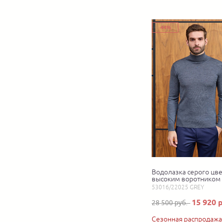
-44%
Водолазка серого цве
высоким воротником
53016/22025 GREY
15 920 
28 500 руб.
Сезонная распродажа