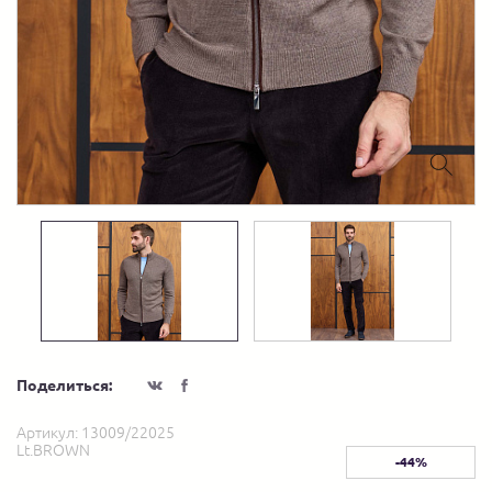
Поделиться:
Артикул:
13009/22025
Lt.BROWN
-44%