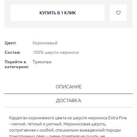
КУПИТЬ В 1 КЛИК
Цвет:
Коричневый
Состав:
100% шерсть мериноса
Перейти в
Трикотаж
категорию:
ОПИСАНИЕ
ДОСТАВКА
Кардиган коричневого цвета из шерсти мериноса Extra Fine
- мягкий, тёплый и уютный. Мериносовая шерсть,
состригаемая с особой, специально выведенной породы
тонкорунных овец - очень приятная на ощупь, не