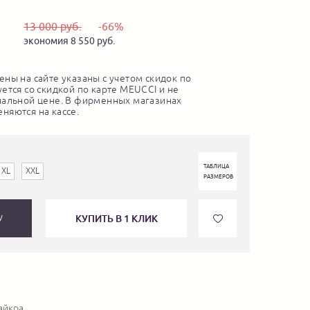
13 000 руб.
-66%
экономия 8 550 руб.
ны на сайте указаны с учетом скидок по
ется со скидкой по карте MEUCCI и не
нальной цене. В фирменных магазинах
няются на кассе.
ТАБЛИЦА
XL
XXL
РАЗМЕРОВ
КУПИТЬ В 1 КЛИК
У
айкра