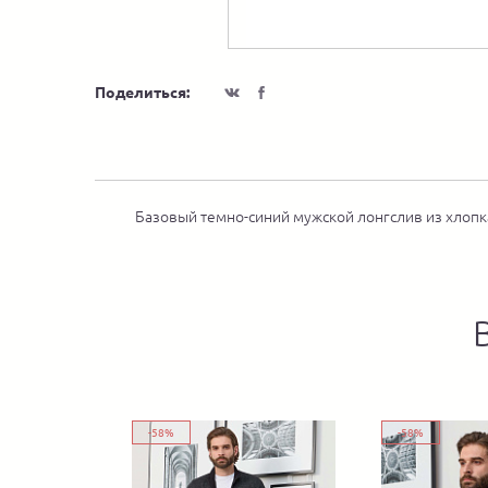
Поделиться:
Базовый темно-синий мужской лонгслив из хлопк
-58%
-58%