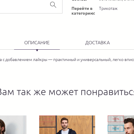
Перейти в
Трикотаж
категорию:
ОПИСАНИЕ
ДОСТАВКА
а с добавлением лайкры — практичный и универсальный, легко впис
Вам так же может понравитьс
-31%
-44%
NEW