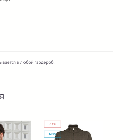
ывается в любой гардероб.
я
-51%
NEW