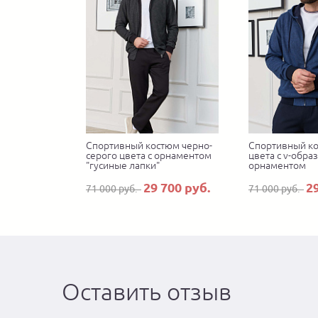
Спортивный костюм черно-
Спортивный ко
серого цвета с орнаментом
цвета с v-обра
"гусиные лапки"
орнаментом
29 700 руб.
2
71 000 руб.
71 000 руб.
Оставить отзыв