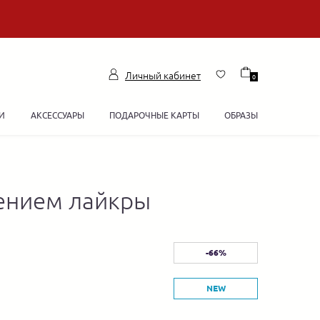
Личный кабинет
0
И
АКСЕССУАРЫ
ПОДАРОЧНЫЕ КАРТЫ
ОБРАЗЫ
лением лайкры
-66%
NEW