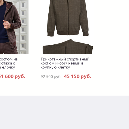
костюм из
Трикотажный спортивный
котажа с
костюм ккоричневый в
в елочку
крупную клетку
51 600 руб.
45 150 руб.
92 500 руб.