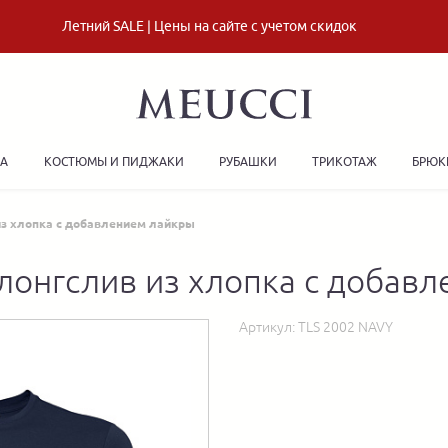
Летний SALE | Цены на сайте с учетом скидок
ДА
КОСТЮМЫ И ПИДЖАКИ
РУБАШКИ
ТРИКОТАЖ
БРЮК
из хлопка с добавлением лайкры
лонгслив из хлопка с добав
Артикул:
TLS 2002 NAVY