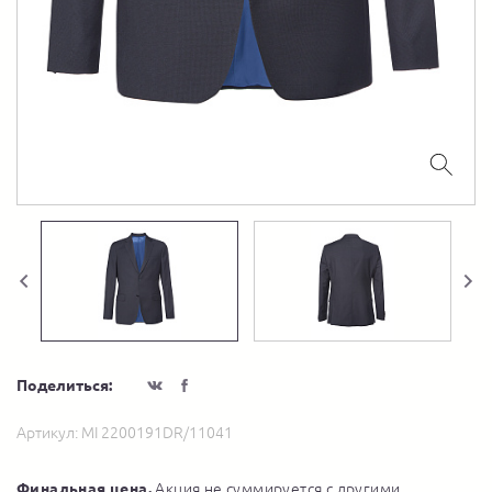
Поделиться:
Артикул:
MI 2200191DR/11041
Финальная цена.
Акция не суммируется с другими