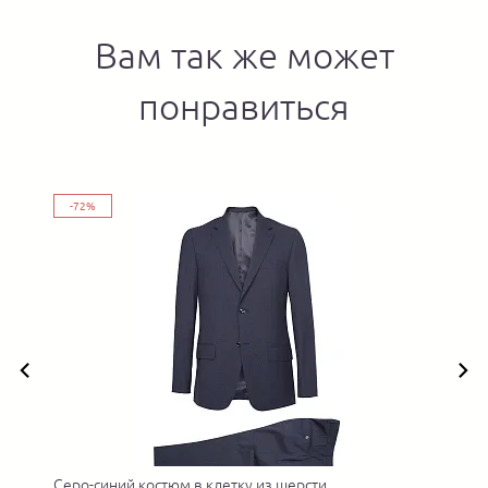
Вам так же может
понравиться
-72%
Серо-синий костюм в клетку из шерсти