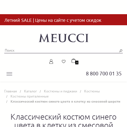
Летний SALE | Цены на сайте с учетом скидок
0
8 800 700 01 35
Главная
Каталог
Костюмы и пиджаки
Костюмы
Костюмы приталенные
Классический костюм синего цвета в клетку из смесовой шерсти
Классический костюм синего
цвета в клетку из смесовой