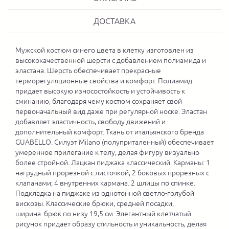
ДОСТАВКА
Мужской костюм синего цвета в клетку изготовлен из
высококачественной шерсти с добавлением полиамида и
эластана. Шерсть обеспечивает прекрасные
терморегуляционные свойства и комфорт. Полиамид
придает высокую износостойкость и устойчивость к
сминанию, благодаря чему костюм сохраняет свой
первоначальный вид даже при регулярной носке. Эластан
добавляет эластичность, свободу движений и
дополнительный комфорт. Ткань от итальянского бренда
GUABELLO. Силуэт Milano (полуприталенный) обеспечивает
умеренное прилегание к телу, делая фигуру визуально
более стройной. Лацкан пиджака классический. Карманы: 1
нагрудный прорезной с листочкой, 2 боковых прорезных с
клапанами; 4 внутренних кармана. 2 шлицы по спинке.
Подкладка на пиджаке из однотонной светло-голубой
вискозы. Классические брюки, средней посадки,
ширина брюк по низу 19,5 см. Элегантный клетчатый
рисунок придает образу стильность и уникальность, делая