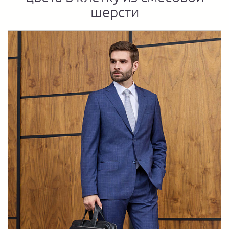
шерсти