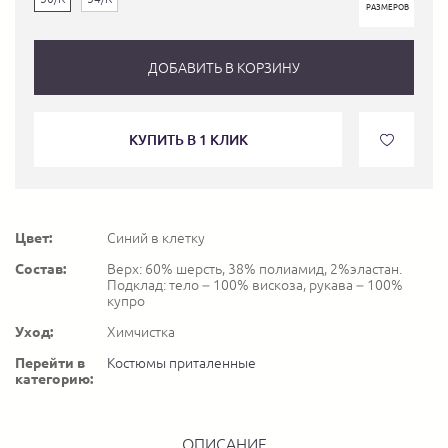
РАЗМЕРОВ
ДОБАВИТЬ В КОРЗИНУ
КУПИТЬ В 1 КЛИК
Цвет:
Синий в клетку
Состав:
Верх: 60% шерсть, 38% полиамид, 2%эластан.
Подклад: тело – 100% вискоза, рукава – 100%
купро
Уход:
Химчистка
Перейти в
Костюмы приталенные
категорию:
ОПИСАНИЕ