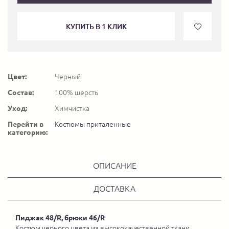
КУПИТЬ В 1 КЛИК
Цвет:
Черный
Состав:
100% шерсть
Уход:
Химчистка
Перейти в
Костюмы приталенные
категорию:
ОПИСАНИЕ
ДОСТАВКА
Пиджак 48/R, брюки 46/R
Костюм черного цвета из высококачественной ткани