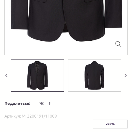
Поделиться:
Артикул:
MI 2200191/11009
-55%