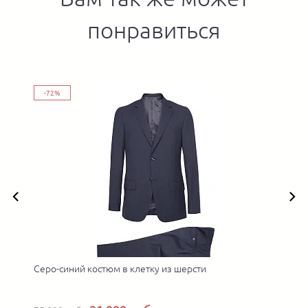
понравиться
-72%
 в
Серо-синий костюм в клетку из шерсти