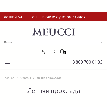
Летний SALE | Цены на сайте с учетом скидок
0
8 800 700 01 35
Главная
Образы
Летняя прохлада
Летняя прохлада