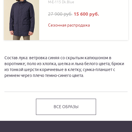
M-E-115 Dk.Blue
27 900 руб.
15 600 руб.
Сезонная распродажа
Состав лука: ветровка синяя со скрытым капюшоном в
воротнике; поло из хлопка, шелка и льна белого цвета; брюки
из тонкой шерсти коричневые в клетку; сумка-планшет с
ремнем через плечо темно-синего цвета.
ВСЕ ОБРАЗЫ