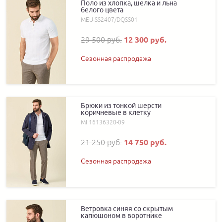
Поло из хлопка, шелка и льна
белого цвета
MEU-SS2407/DQSS01
29 500 руб.
12 300 руб.
Сезонная распродажа
Брюки из тонкой шерсти
коричневые в клетку
MI 16136320-09
21 250 руб.
14 750 руб.
Сезонная распродажа
Ветровка синяя со скрытым
капюшоном в воротнике