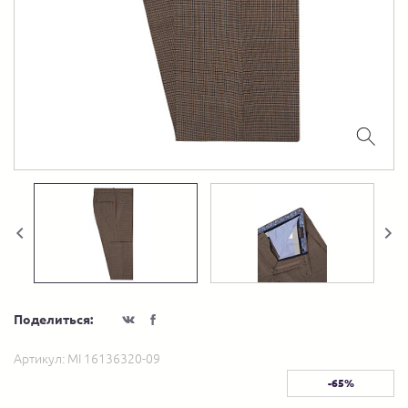
Поделиться:
Артикул:
MI 16136320-09
-65%