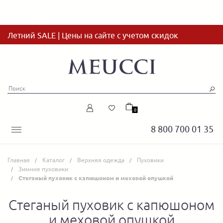
Летний SALE | Цены на сайте с учетом скидок
0
8 800 700 01 35
Главная
Каталог
Верхняя одежда
Пуховики
Зимние пуховики
Cтеганый пуховик с капюшоном и меховой опушкой
Cтеганый пуховик с капюшоном
и меховой опушкой