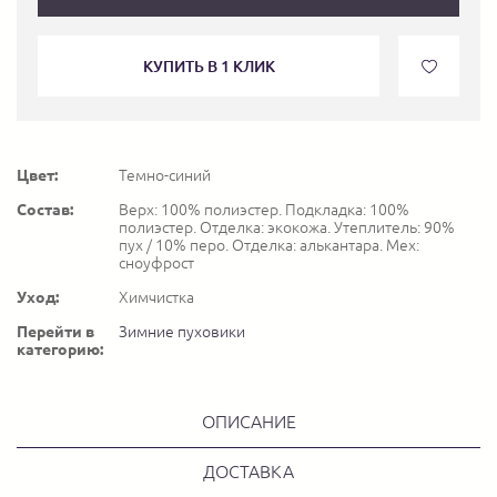
КУПИТЬ В 1 КЛИК
Цвет:
Темно-синий
Состав:
Верх: 100% полиэстер. Подкладка: 100%
полиэстер. Отделка: экокожа. Утеплитель: 90%
пух / 10% перо. Отделка: алькантара. Мех:
сноуфрост
Уход:
Химчистка
Перейти в
Зимние пуховики
категорию:
ОПИСАНИЕ
ДОСТАВКА