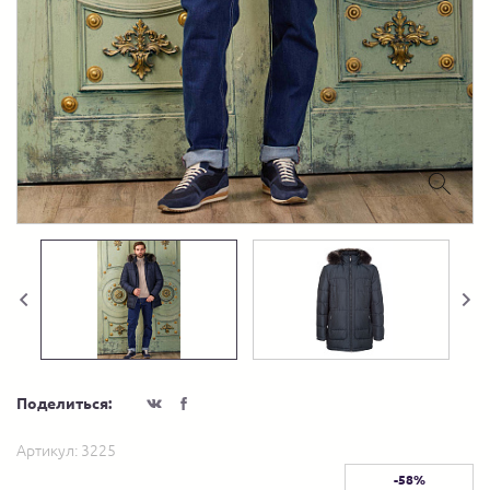
Поделиться:
Артикул:
3225
-58%