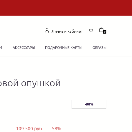
Личный кабинет
0
И
АКСЕССУАРЫ
ПОДАРОЧНЫЕ КАРТЫ
ОБРАЗЫ
овой опушкой
-58%
109 500 руб.
-58%