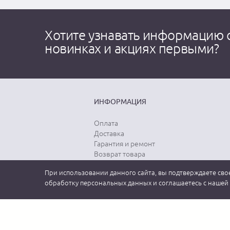
Хотите узнавать информацию 
новинках и акциях первыми?
ИНФОРМАЦИЯ
Оплата
Доставка
Гарантия и ремонт
Возврат товара
Выбор размера
При использовании данного сайта, вы подтверждаете свое
Уход за одеждой
обработку персональных данных и соглашаетесь с нашей
2026 MEUCCI GROUP (МЕУЧЧИ). Официальный интернет-магазин