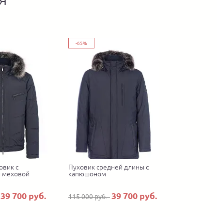
-65%
овик с
Пуховик средней длины с
 меховой
капюшоном
39 700 руб.
39 700 руб.
115 000 руб.