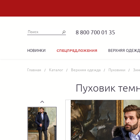
8 800 700 01 35
НОВИНКИ
ВЕРХНЯЯ ОДЕЖ
СПЕЦПРЕДЛОЖЕНИЯ
Главная
Каталог
Верхняя одежда
Пуховики
Зим
Пуховик тем