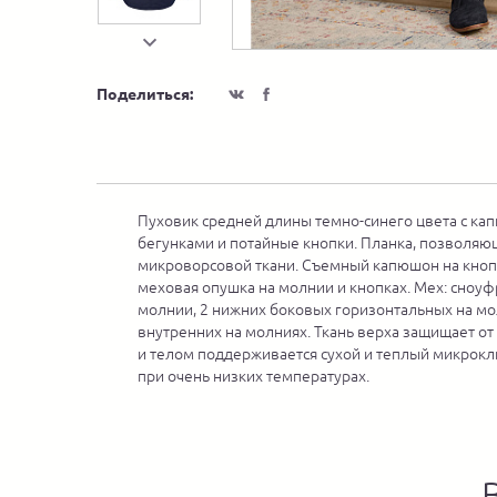
Поделиться:
Пуховик средней длины темно-синего цвета с кап
бегунками и потайные кнопки. Планка, позволяющ
микроворсовой ткани. Съемный капюшон на кнопка
меховая опушка на молнии и кнопках. Мех: сноуф
молнии, 2 нижних боковых горизонтальных на мол
внутренних на молниях. Ткань верха защищает от
и телом поддерживается сухой и теплый микроклим
при очень низких температурах.