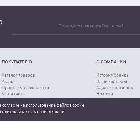
о
ПОКУПАТЕЛЮ
О КОМПАНИИ
Каталог товаров
История бренда
Акции
Наши контакты
Программа лояльности
Адреса магазинов
Карта сайта
Новости
Отзывы о магазине
Вопрос-ответ
 согласие на использование файлов cookie,
Отзывы о товарах
Документы
политикой конфиденциальности
Вакансии
 бренда "MEUCCI" в России