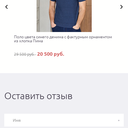
Поло цвета синего денима с фактурным орнаментом
П
из хлопка Пима
20 500 руб.
29 500 руб.
Оставить отзыв