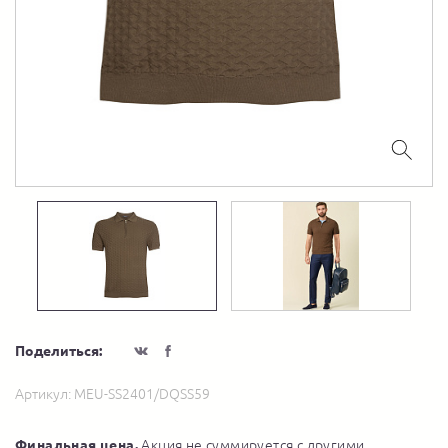
Поделиться:
Артикул:
MEU-SS2401/DQSS59
Финальная цена.
Акция не суммируется с другими