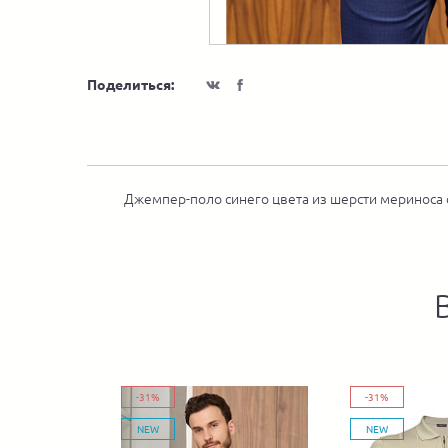
Поделиться:
Джемпер-поло синего цвета из шерсти мериноса с
-31%
-31%
NEW
NEW