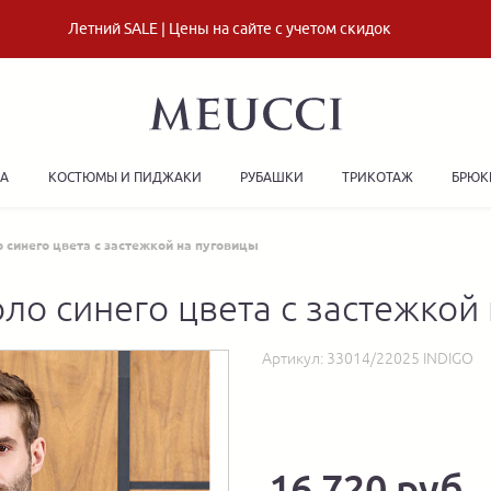
Летний SALE | Цены на сайте с учетом скидок
ДА
КОСТЮМЫ И ПИДЖАКИ
РУБАШКИ
ТРИКОТАЖ
БРЮК
синего цвета с застежкой на пуговицы
о синего цвета с застежкой
Артикул:
33014/22025 INDIGO
16 720 руб.