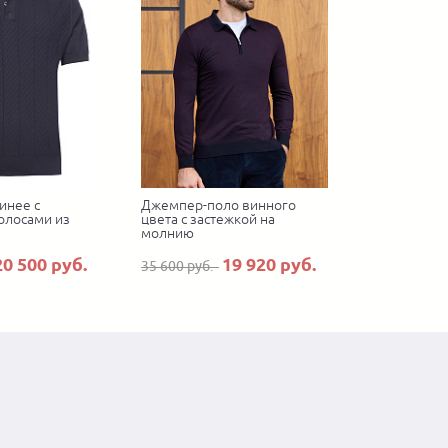
инее с
Джемпер-поло винного
олосами из
цвета с застежкой на
молнию
20 500 руб.
19 920 руб.
35 600 руб.