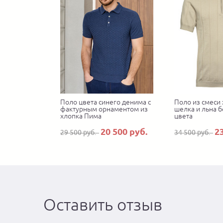
Поло цвета синего денима с
Поло из смеси 
фактурным орнаментом из
шелка и льна 
хлопка Пима
цвета
20 500 руб.
2
29 500 руб.
34 500 руб.
Оставить отзыв