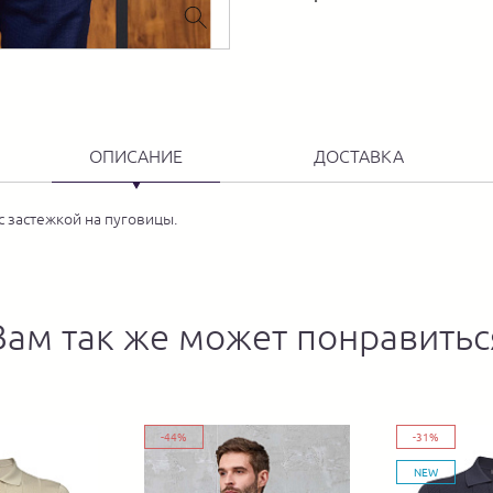
ОПИСАНИЕ
ДОСТАВКА
 застежкой на пуговицы.
Вам так же может понравитьс
-44%
-31%
NEW