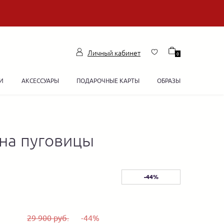
Личный кабинет
0
И
АКСЕССУАРЫ
ПОДАРОЧНЫЕ КАРТЫ
ОБРАЗЫ
 на пуговицы
-44%
29 900 руб.
-44%