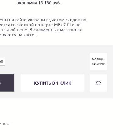
экономия 13 180 руб.
ны на сайте указаны с учетом скидок по
ется со скидкой по карте MEUCCI и не
нальной цене. В фирменных магазинах
няются на кассе.
ТАБЛИЦА
60
РАЗМЕРОВ
КУПИТЬ В 1 КЛИК
У
иноса