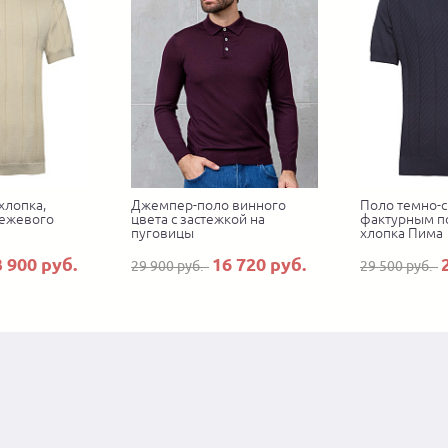
хлопка,
Джемпер-поло винного
Поло темно-с
бежевого
цвета с застежкой на
фактурным п
пуговицы
хлопка Пима
3 900 руб.
16 720 руб.
29 900 руб.
29 500 руб.