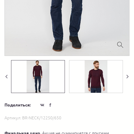
Поделиться:
Артикул:
BR-NECK/12250/650
Финальная цена.
Акция не суммируется с другими