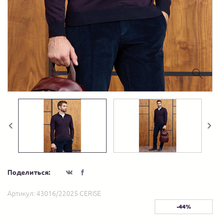
Поделиться:
Артикул:
43016/22025 CERISE
-44%