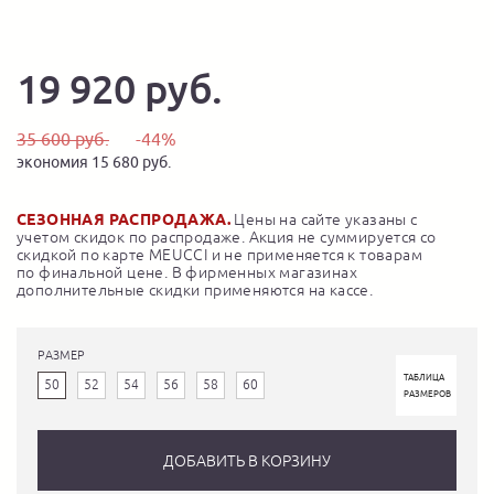
19 920 руб.
35 600 руб.
-44%
экономия 15 680 руб.
СЕЗОННАЯ РАСПРОДАЖА.
Цены на сайте указаны с
учетом скидок по распродаже. Акция не суммируется со
скидкой по карте MEUCCI и не применяется к товарам
по финальной цене. В фирменных магазинах
дополнительные скидки применяются на кассе.
РАЗМЕР
ТАБЛИЦА
50
52
54
56
58
60
РАЗМЕРОВ
ДОБАВИТЬ В КОРЗИНУ