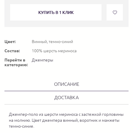
КУПИТЬ В 1 КЛИК
Цвет:
Винный, темно-синий
Состав:
100% шерсть мериноса
Перейти в
Джемперы
категорию:
ОПИСАНИЕ
ДОСТАВКА
Джемпер-поло из шерсти мериноса с застежкой горловины
на молнию. Цвет джемпера винный, воротник и манжеты
темно-синие.