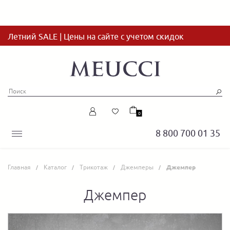
Летний SALE | Цены на сайте с учетом скидок
0
8 800 700 01 35
Главная
Каталог
Трикотаж
Джемперы
Джемпер
Джемпер