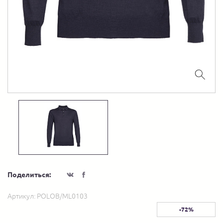
Поделиться:
Артикул:
POLOB/ML0103
-72%