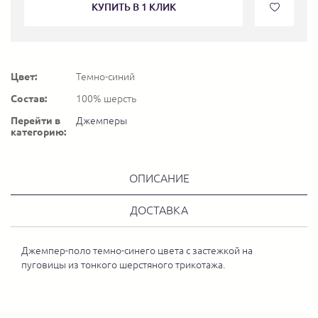
КУПИТЬ В 1 КЛИК
Цвет:
Темно-синий
Состав:
100% шерсть
Перейти в
Джемперы
категорию:
ОПИСАНИЕ
ДОСТАВКА
Джемпер-поло темно-синего цвета с застежкой на
пуговицы из тонкого шерстяного трикотажа.