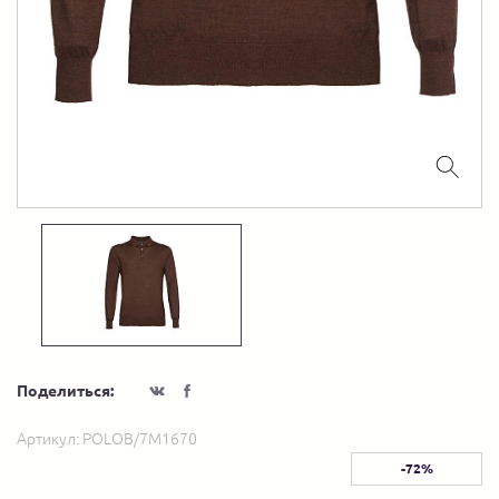
Поделиться:
Артикул:
POLOB/7M1670
-72%