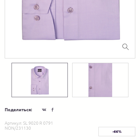
Поделиться:
Артикул:
SL 9020 R 0791
NON/231130
-66%