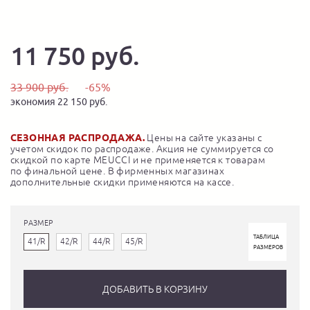
11 750 руб.
33 900 руб.
-65%
экономия 22 150 руб.
СЕЗОННАЯ РАСПРОДАЖА.
Цены на сайте указаны с
учетом скидок по распродаже. Акция не суммируется со
скидкой по карте MEUCCI и не применяется к товарам
по финальной цене. В фирменных магазинах
дополнительные скидки применяются на кассе.
РАЗМЕР
ТАБЛИЦА
41/R
42/R
44/R
45/R
РАЗМЕРОВ
ДОБАВИТЬ В КОРЗИНУ