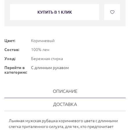
КУПИТЬ В 1 КЛИК
Цвет:
Коричневый
Состав:
100% лен
Уход:
Бережная стирка
Перейти в
С длинным рукавом
категорию:
ОПИСАНИЕ
ДОСТАВКА
Льняная мужская рубашка коричневого цвета с длинными
слегка приталенного силуэта, для тех, кто предпочитает