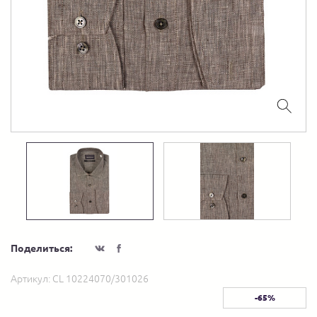
Поделиться:
Артикул:
CL 10224070/301026
-65%