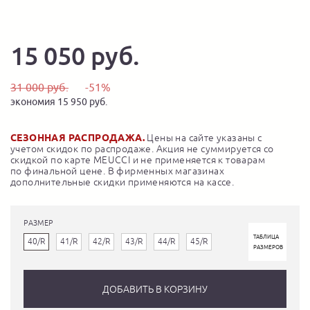
15 050 руб.
31 000 руб.
-51%
экономия 15 950 руб.
СЕЗОННАЯ РАСПРОДАЖА.
Цены на сайте указаны с
учетом скидок по распродаже. Акция не суммируется со
скидкой по карте MEUCCI и не применяется к товарам
по финальной цене. В фирменных магазинах
дополнительные скидки применяются на кассе.
РАЗМЕР
ТАБЛИЦА
40/R
41/R
42/R
43/R
44/R
45/R
РАЗМЕРОВ
ДОБАВИТЬ В КОРЗИНУ