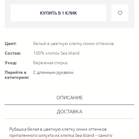
КУПИТЬ В 1 КЛИК
Цвет:
белый в цветную клетку синих оттенков
Состав:
100% хлопок Sea Island
Уход:
Бережная стирка
Перейти в
С длинным рукавом
категорию:
ОПИСАНИЕ
ДОСТАВКА
Рубашка белая в цветную клетку синих оттенков
приталенного силуэта из хлопка Sea Island – самого