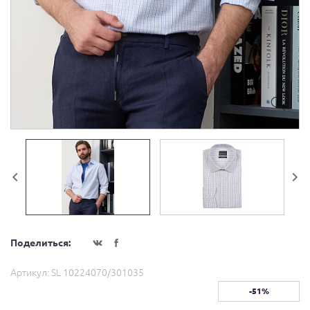
Поделиться:
Артикул:
SL 10224070/301035
-51%