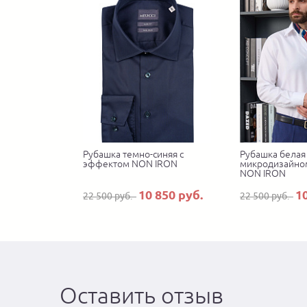
Рубашка темно-синяя с
Рубашка белая 
эффектом NON IRON
микродизайно
NON IRON
10 850 руб.
1
22 500 руб.
22 500 руб.
Оставить отзыв