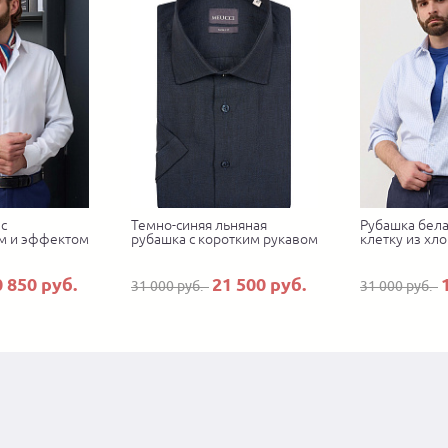
с
Темно-синяя льняная
Рубашка бела
м и эффектом
рубашка с коротким рукавом
клетку из хло
0 850 руб.
21 500 руб.
31 000 руб.
31 000 руб.