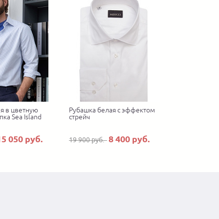
я в цветную
Рубашка белая с эффектом
пка Sea Island
стрейч
15 050 руб.
8 400 руб.
19 900 руб.