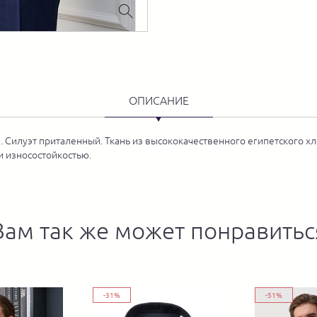
ОПИСАНИЕ
 Силуэт приталенный. Ткань из высококачественного египетского х
и износостойкостью.
Вам так же может понравитьс
-31%
-51%