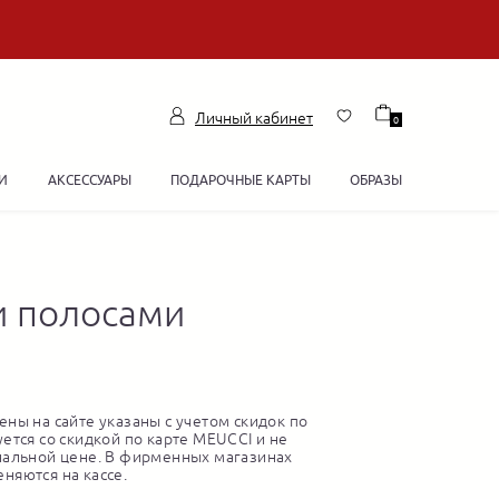
Личный кабинет
0
И
АКСЕССУАРЫ
ПОДАРОЧНЫЕ КАРТЫ
ОБРАЗЫ
и полосами
ны на сайте указаны с учетом скидок по
ется со скидкой по карте MEUCCI и не
нальной цене. В фирменных магазинах
няются на кассе.