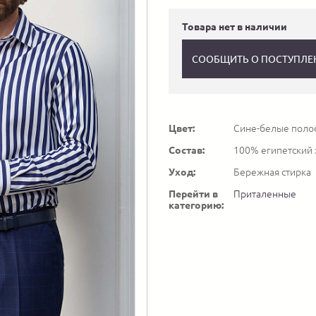
Товара нет в наличии
СООБЩИТЬ О ПОСТУПЛЕ
Цвет:
Сине-белые поло
Состав:
100% египетский
Уход:
Бережная стирка
Перейти в
Приталенные
категорию: